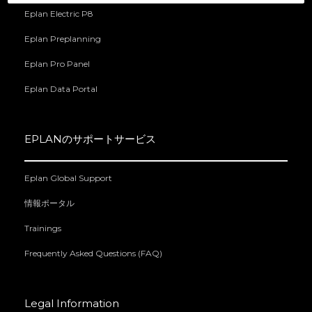
Eplan Electric P8
Eplan Preplanning
Eplan Pro Panel
Eplan Data Portal
EPLANのサポートサービス
Eplan Global Support
情報ポータル
Trainings
Frequently Asked Questions (FAQ)
Legal Information