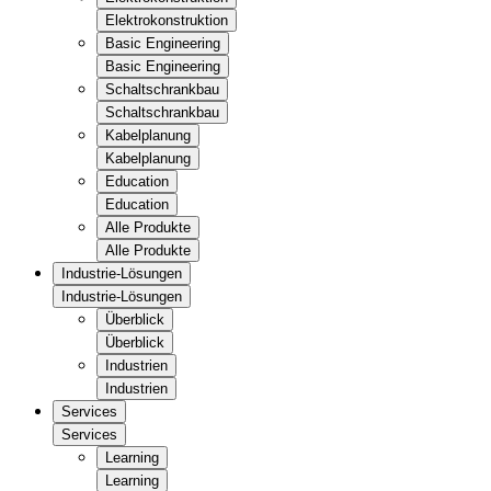
Elektrokonstruktion
Basic Engineering
Basic Engineering
Schaltschrankbau
Schaltschrankbau
Kabelplanung
Kabelplanung
Education
Education
Alle Produkte
Alle Produkte
Industrie-Lösungen
Industrie-Lösungen
Überblick
Überblick
Industrien
Industrien
Services
Services
Learning
Learning