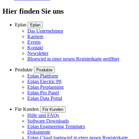
Hier finden Sie uns
Eplan
Eplan
Das Unternehmen
Karriere
Events
Kontakt
Newsletter
Blog
wird in einer neuen Registerkarte geöffnet
Produkte
Produkte
Eplan Plattform
Eplan Electric P8
Eplan Preplanning
Eplan Pro Panel
Eplan Data Portal
Für Kunden
Für Kunden
Hilfe und FAQs
Software Downloads
Eplan Engineering Templates
Dokumente
Eplan Cloud login
wird in einer neuen Registerkarte