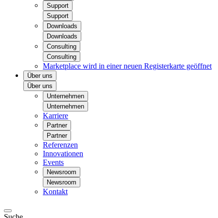
Support
Support
Downloads
Downloads
Consulting
Consulting
Marketplace
wird in einer neuen Registerkarte geöffnet
Über uns
Über uns
Unternehmen
Unternehmen
Karriere
Partner
Partner
Referenzen
Innovationen
Events
Newsroom
Newsroom
Kontakt
Suche