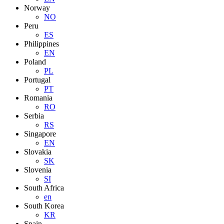
Norway
NO
Peru
ES
Philippines
EN
Poland
PL
Portugal
PT
Romania
RO
Serbia
RS
Singapore
EN
Slovakia
SK
Slovenia
SI
South Africa
en
South Korea
KR
Spain