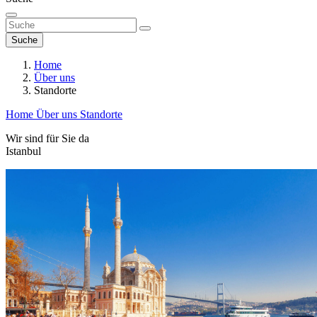
Suche
Home
Über uns
Standorte
Home
Über uns
Standorte
Wir sind für Sie da
Istanbul