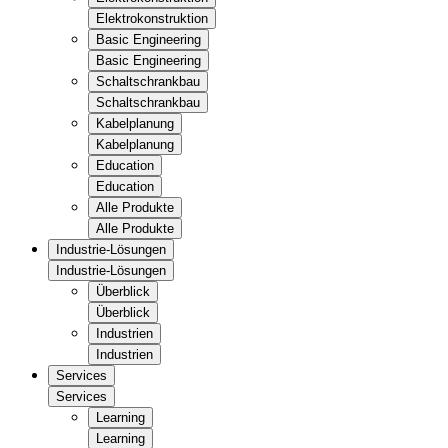
Elektrokonstruktion
Basic Engineering
Basic Engineering
Schaltschrankbau
Schaltschrankbau
Kabelplanung
Kabelplanung
Education
Education
Alle Produkte
Alle Produkte
Industrie-Lösungen
Industrie-Lösungen
Überblick
Überblick
Industrien
Industrien
Services
Services
Learning
Learning