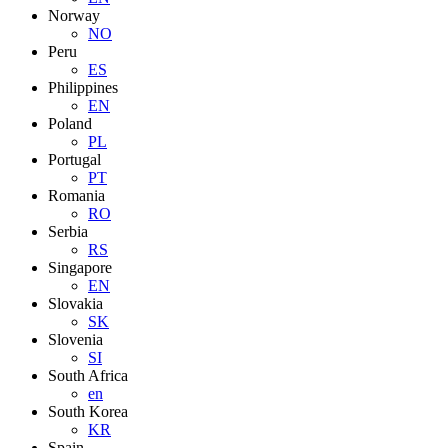
Norway
NO
Peru
ES
Philippines
EN
Poland
PL
Portugal
PT
Romania
RO
Serbia
RS
Singapore
EN
Slovakia
SK
Slovenia
SI
South Africa
en
South Korea
KR
Spain