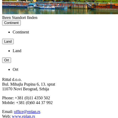
Ihren Standort finden
Continent
Continent
Land
Land
Ort
Ort
Rittal d.o.o.
Bul. Mihajla Pupina 6, 13. sprat
11070 Novi Beograd, Srbija
Phone: +381 (0)11 4350 502
Mobile: +381 (0)60 44 37 992
Email:
office@eplan.rs
Web:
www.eplan.rs