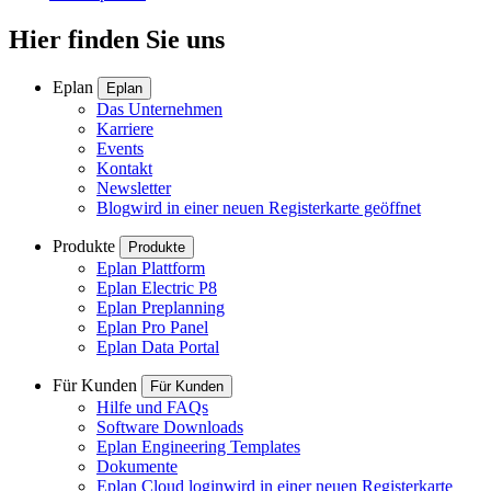
Hier finden Sie uns
Eplan
Eplan
Das Unternehmen
Karriere
Events
Kontakt
Newsletter
Blog
wird in einer neuen Registerkarte geöffnet
Produkte
Produkte
Eplan Plattform
Eplan Electric P8
Eplan Preplanning
Eplan Pro Panel
Eplan Data Portal
Für Kunden
Für Kunden
Hilfe und FAQs
Software Downloads
Eplan Engineering Templates
Dokumente
Eplan Cloud login
wird in einer neuen Registerkarte