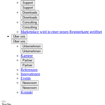
Support
Support
Downloads
Downloads
Consulting
Consulting
Marketplace
wird in einer neuen Registerkarte geöffnet
Über uns
Über uns
Unternehmen
Unternehmen
Karriere
Partner
Partner
Referenzen
Innovationen
Events
Newsroom
Newsroom
Kontakt
Suche