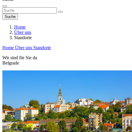
Suche
Home
Über uns
Standorte
Home
Über uns
Standorte
Wir sind für Sie da
Belgrade