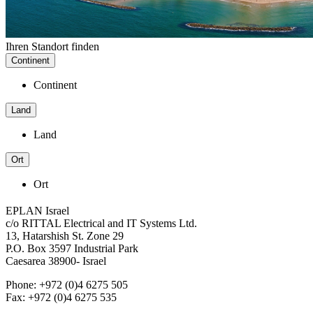
Ihren Standort finden
Continent
Continent
Land
Land
Ort
Ort
EPLAN Israel
c/o RITTAL Electrical and IT Systems Ltd.
13, Hatarshish St. Zone 29
P.O. Box 3597 Industrial Park
Caesarea 38900- Israel
Phone: +972 (0)4 6275 505
Fax: +972 (0)4 6275 535