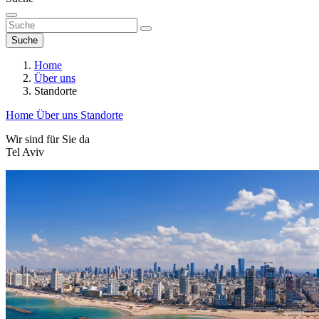
Suche
Home
Über uns
Standorte
Home
Über uns
Standorte
Wir sind für Sie da
Tel Aviv