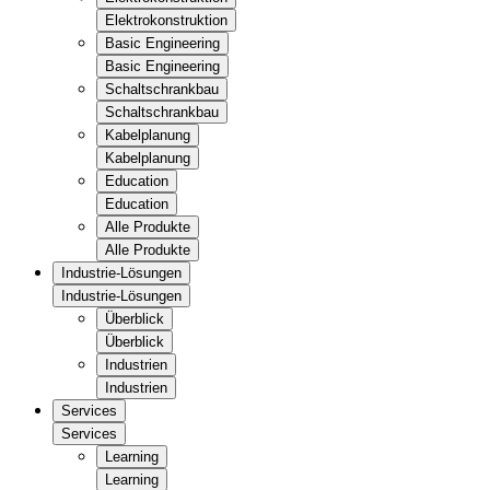
Elektrokonstruktion
Basic Engineering
Basic Engineering
Schaltschrankbau
Schaltschrankbau
Kabelplanung
Kabelplanung
Education
Education
Alle Produkte
Alle Produkte
Industrie-Lösungen
Industrie-Lösungen
Überblick
Überblick
Industrien
Industrien
Services
Services
Learning
Learning