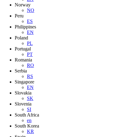
Norway
NO
Peru
ES
Philippines
EN
Poland
PL
Portugal
PT
Romania
RO
Serbia
RS
Singapore
EN
Slovakia
SK
Slovenia
SI
South Africa
en
South Korea
KR
Spain