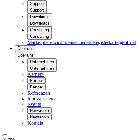
Support
Support
Downloads
Downloads
Consulting
Consulting
Marketplace
wird in einer neuen Registerkarte geöffnet
Über uns
Über uns
Unternehmen
Unternehmen
Karriere
Partner
Partner
Referenzen
Innovationen
Events
Newsroom
Newsroom
Kontakt
Suche