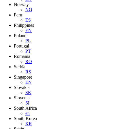
Norway
NO
Peru
ES
Philippines
EN
Poland
PL
Portugal
PT
Romania
RO
Serbia
RS
Singapore
EN
Slovakia
SK
Slovenia
SI
South Africa
en
South Korea
KR
Spain