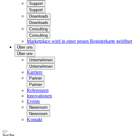
Support
Support
Downloads
Downloads
Consulting
Consulting
Marketplace
wird in einer neuen Registerkarte geöffnet
Über uns
Über uns
Unternehmen
Unternehmen
Karriere
Partner
Partner
Referenzen
Innovationen
Events
Newsroom
Newsroom
Kontakt
Suche