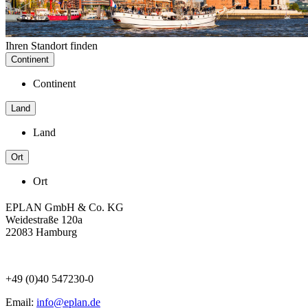
Ihren Standort finden
Continent
Continent
Land
Land
Ort
Ort
EPLAN GmbH & Co. KG
Weidestraße 120a
22083 Hamburg
+49 (0)40 547230-0
Email:
info@eplan.de