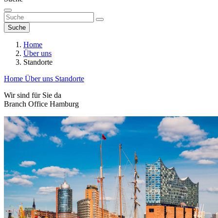
Suche
Home
Über uns
Standorte
Home
Über uns
Standorte
Wir sind für Sie da
Branch Office Hamburg