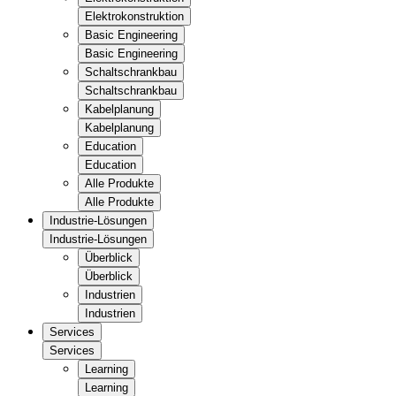
Elektrokonstruktion
Basic Engineering
Basic Engineering
Schaltschrankbau
Schaltschrankbau
Kabelplanung
Kabelplanung
Education
Education
Alle Produkte
Alle Produkte
Industrie-Lösungen
Industrie-Lösungen
Überblick
Überblick
Industrien
Industrien
Services
Services
Learning
Learning