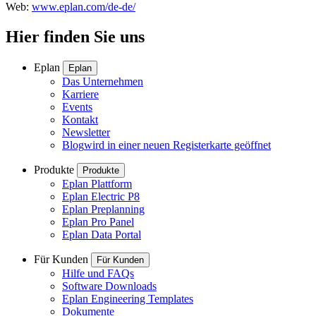
Web:
www.eplan.com/de-de/
Hier finden Sie uns
Eplan
Eplan
Das Unternehmen
Karriere
Events
Kontakt
Newsletter
Blog
wird in einer neuen Registerkarte geöffnet
Produkte
Produkte
Eplan Plattform
Eplan Electric P8
Eplan Preplanning
Eplan Pro Panel
Eplan Data Portal
Für Kunden
Für Kunden
Hilfe und FAQs
Software Downloads
Eplan Engineering Templates
Dokumente