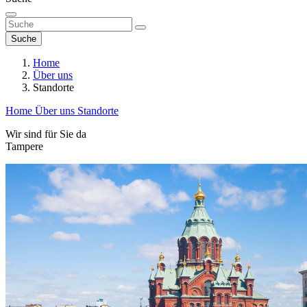
Suche
Home
Über uns
Standorte
Home
Über uns
Standorte
Wir sind für Sie da
Tampere