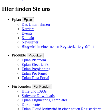
Hier finden Sie uns
Eplan
Eplan
Das Unternehmen
Karriere
Events
Kontakt
Newsletter
Blog
wird in einer neuen Registerkarte geöffnet
Produkte
Produkte
Eplan Plattform
Eplan Electric P8
Eplan Preplanning
Eplan Pro Panel
Eplan Data Portal
Für Kunden
Für Kunden
Hilfe und FAQs
Software Downloads
Eplan Engineering Templates
Dokumente
Eplan Cloud login
wird in einer neuen Registerkarte