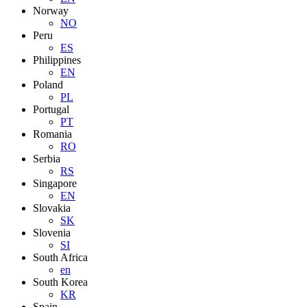
Norway
NO
Peru
ES
Philippines
EN
Poland
PL
Portugal
PT
Romania
RO
Serbia
RS
Singapore
EN
Slovakia
SK
Slovenia
SI
South Africa
en
South Korea
KR
Spain