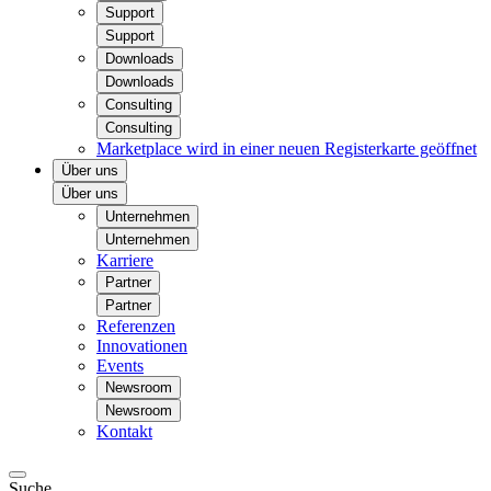
Support
Support
Downloads
Downloads
Consulting
Consulting
Marketplace
wird in einer neuen Registerkarte geöffnet
Über uns
Über uns
Unternehmen
Unternehmen
Karriere
Partner
Partner
Referenzen
Innovationen
Events
Newsroom
Newsroom
Kontakt
Suche