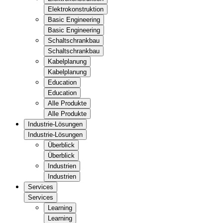
Elektrokonstruktion
Basic Engineering
Basic Engineering
Schaltschrankbau
Schaltschrankbau
Kabelplanung
Kabelplanung
Education
Education
Alle Produkte
Alle Produkte
Industrie-Lösungen
Industrie-Lösungen
Überblick
Überblick
Industrien
Industrien
Services
Services
Learning
Learning