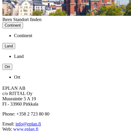
Ihren Standort finden
Continent
Continent
Land
Land
Ort
Ort
EPLAN AB
c/o RITTAL Oy
Muuraintie 5 A 19
FI - 33960 Pirkkala
Phone: +358 2 723 80 80
Email:
info@eplan.fi
Web:
www.eplan.fi