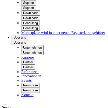
Support
Support
Downloads
Downloads
Consulting
Consulting
Marketplace
wird in einer neuen Registerkarte geöffnet
Über uns
Über uns
Unternehmen
Unternehmen
Karriere
Partner
Partner
Referenzen
Innovationen
Events
Newsroom
Newsroom
Kontakt
Suche