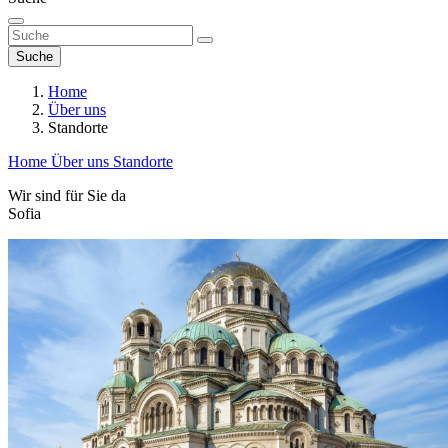
Suche
Home
Über uns
Standorte
Home
Über uns
Standorte
Wir sind für Sie da
Sofia