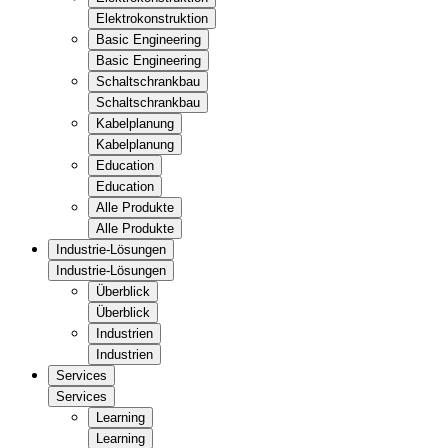
Elektrokonstruktion
Basic Engineering
Basic Engineering
Schaltschrankbau
Schaltschrankbau
Kabelplanung
Kabelplanung
Education
Education
Alle Produkte
Alle Produkte
Industrie-Lösungen
Industrie-Lösungen
Überblick
Überblick
Industrien
Industrien
Services
Services
Learning
Learning