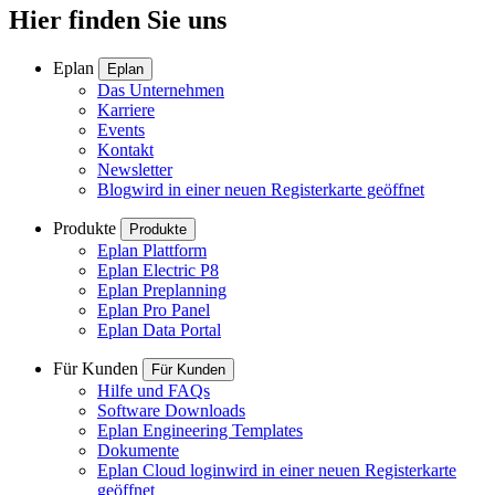
Hier finden Sie uns
Eplan
Eplan
Das Unternehmen
Karriere
Events
Kontakt
Newsletter
Blog
wird in einer neuen Registerkarte geöffnet
Produkte
Produkte
Eplan Plattform
Eplan Electric P8
Eplan Preplanning
Eplan Pro Panel
Eplan Data Portal
Für Kunden
Für Kunden
Hilfe und FAQs
Software Downloads
Eplan Engineering Templates
Dokumente
Eplan Cloud login
wird in einer neuen Registerkarte
geöffnet