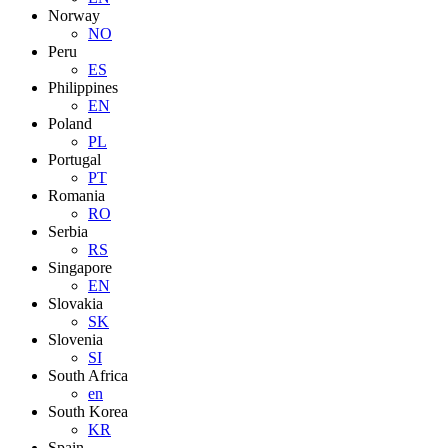
Norway
NO
Peru
ES
Philippines
EN
Poland
PL
Portugal
PT
Romania
RO
Serbia
RS
Singapore
EN
Slovakia
SK
Slovenia
SI
South Africa
en
South Korea
KR
Spain