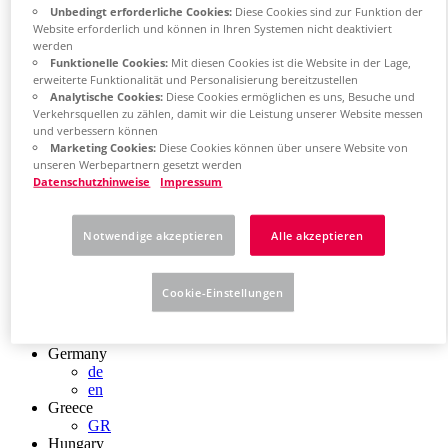
Chile
Unbedingt erforderliche Cookies:
Diese Cookies sind zur Funktion der
Website erforderlich und können in Ihren Systemen nicht deaktiviert
ES
werden
China
Funktionelle Cookies:
Mit diesen Cookies ist die Website in der Lage,
ZH
erweiterte Funktionalität und Personalisierung bereitzustellen
EN
Analytische Cookies:
Diese Cookies ermöglichen es uns, Besuche und
China Taiwan
Verkehrsquellen zu zählen, damit wir die Leistung unserer Website messen
EN
und verbessern können
Colombia
Marketing Cookies:
Diese Cookies können über unsere Website von
ES
unseren Werbepartnern gesetzt werden
Croatia
Datenschutzhinweise
Impressum
HR
Czech Republic
CZ
Notwendige akzeptieren
Alle akzeptieren
Denmark
DK
Finland
Cookie-Einstellungen
FI
France
fr
Germany
de
en
Greece
GR
Hungary