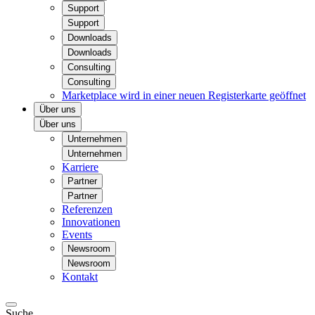
Support
Support
Downloads
Downloads
Consulting
Consulting
Marketplace
wird in einer neuen Registerkarte geöffnet
Über uns
Über uns
Unternehmen
Unternehmen
Karriere
Partner
Partner
Referenzen
Innovationen
Events
Newsroom
Newsroom
Kontakt
Suche