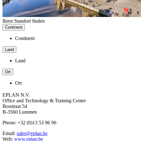
Ihren Standort finden
Continent
Continent
Land
Land
Ort
Ort
EPLAN N.V.
Office and Technology & Training Center
Bosstraat 54
B-3560 Lummen
Phone: +32 (0)13 53 96 96
Email:
sales@eplan.be
Web:
www.eplan.be