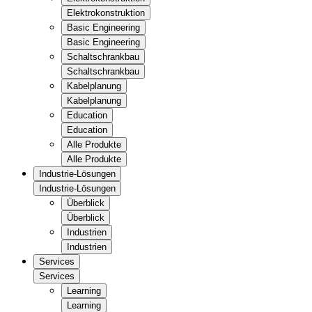
Elektrokonstruktion
Basic Engineering
Basic Engineering
Schaltschrankbau
Schaltschrankbau
Kabelplanung
Kabelplanung
Education
Education
Alle Produkte
Alle Produkte
Industrie-Lösungen
Industrie-Lösungen
Überblick
Überblick
Industrien
Industrien
Services
Services
Learning
Learning