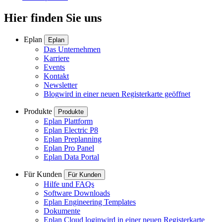
Hier finden Sie uns
Eplan
Eplan
Das Unternehmen
Karriere
Events
Kontakt
Newsletter
Blog
wird in einer neuen Registerkarte geöffnet
Produkte
Produkte
Eplan Plattform
Eplan Electric P8
Eplan Preplanning
Eplan Pro Panel
Eplan Data Portal
Für Kunden
Für Kunden
Hilfe und FAQs
Software Downloads
Eplan Engineering Templates
Dokumente
Eplan Cloud login
wird in einer neuen Registerkarte