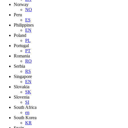
Norway
NO
Peru
ES
Philippines
EN
Poland
PL
Portugal
PT
Romania
RO
Serbia
RS
Singapore
EN
Slovakia
SK
Slovenia
SI
South Africa
en
South Korea
KR
Spain