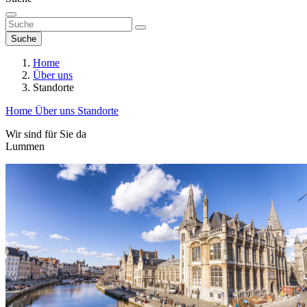
Suche
Home
Über uns
Standorte
Home
Über uns
Standorte
Wir sind für Sie da
Lummen