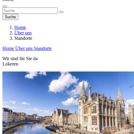
Suche
Home
Über uns
Standorte
Home
Über uns
Standorte
Wir sind für Sie da
Lokeren