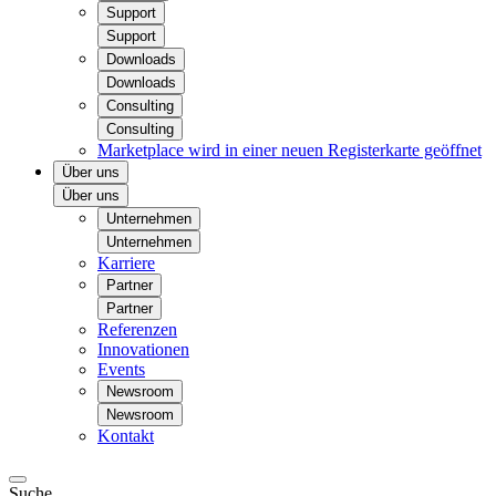
Support
Support
Downloads
Downloads
Consulting
Consulting
Marketplace
wird in einer neuen Registerkarte geöffnet
Über uns
Über uns
Unternehmen
Unternehmen
Karriere
Partner
Partner
Referenzen
Innovationen
Events
Newsroom
Newsroom
Kontakt
Suche