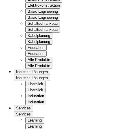
Elektrokonstruktion
Basic Engineering
Basic Engineering
Schaltschrankbau
Schaltschrankbau
Kabelplanung
Kabelplanung
Education
Education
Alle Produkte
Alle Produkte
Industrie-Lösungen
Industrie-Lösungen
Überblick
Überblick
Industrien
Industrien
Services
Services
Learning
Learning