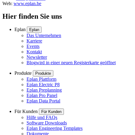
Web:
www.eplan.be
Hier finden Sie uns
Eplan
Eplan
Das Unternehmen
Karriere
Events
Kontakt
Newsletter
Blog
wird in einer neuen Registerkarte geöffnet
Produkte
Produkte
Eplan Plattform
Eplan Electric P8
Eplan Preplanning
Eplan Pro Panel
Eplan Data Portal
Für Kunden
Für Kunden
Hilfe und FAQs
Software Downloads
Eplan Engineering Templates
Dokumente