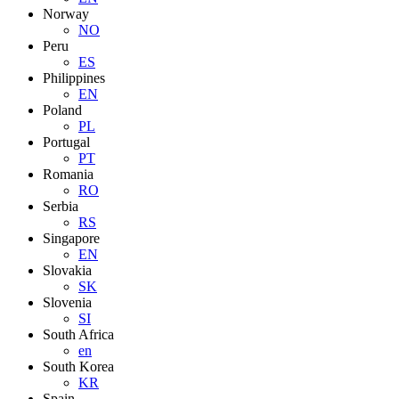
Norway
NO
Peru
ES
Philippines
EN
Poland
PL
Portugal
PT
Romania
RO
Serbia
RS
Singapore
EN
Slovakia
SK
Slovenia
SI
South Africa
en
South Korea
KR
Spain