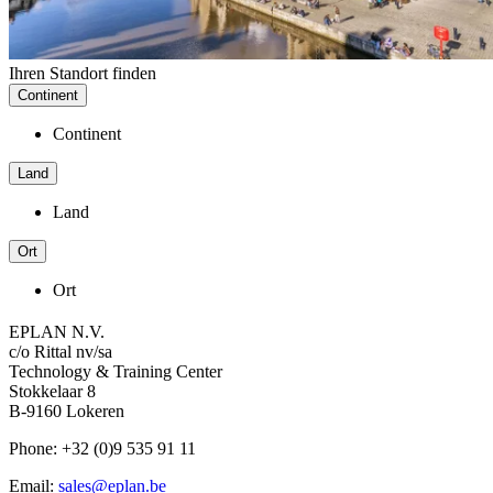
Ihren Standort finden
Continent
Continent
Land
Land
Ort
Ort
EPLAN N.V.
c/o Rittal nv/sa
Technology & Training Center
Stokkelaar 8
B-9160 Lokeren
Phone: +32 (0)9 535 91 11
Email:
sales@eplan.be