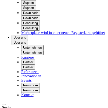
Support
Support
Downloads
Downloads
Consulting
Consulting
Marketplace
wird in einer neuen Registerkarte geöffnet
Über uns
Über uns
Unternehmen
Unternehmen
Karriere
Partner
Partner
Referenzen
Innovationen
Events
Newsroom
Newsroom
Kontakt
Suche