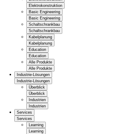
Elektrokonstruktion
Basic Engineering
Basic Engineering
Schaltschrankbau
Schaltschrankbau
Kabelplanung
Kabelplanung
Education
Education
Alle Produkte
Alle Produkte
Industrie-Lösungen
Industrie-Lösungen
Überblick
Überblick
Industrien
Industrien
Services
Services
Learning
Learning