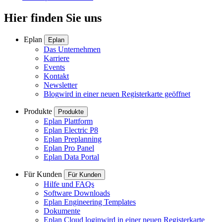
Hier finden Sie uns
Eplan
Eplan
Das Unternehmen
Karriere
Events
Kontakt
Newsletter
Blog
wird in einer neuen Registerkarte geöffnet
Produkte
Produkte
Eplan Plattform
Eplan Electric P8
Eplan Preplanning
Eplan Pro Panel
Eplan Data Portal
Für Kunden
Für Kunden
Hilfe und FAQs
Software Downloads
Eplan Engineering Templates
Dokumente
Eplan Cloud login
wird in einer neuen Registerkarte