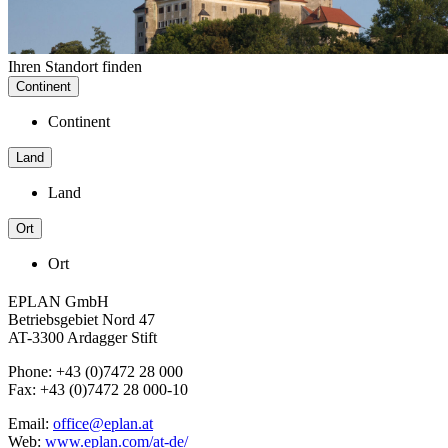
Ihren Standort finden
Continent
Continent
Land
Land
Ort
Ort
EPLAN GmbH
Betriebsgebiet Nord 47
AT-3300 Ardagger Stift
Phone: +43 (0)7472 28 000
Fax: +43 (0)7472 28 000-10
Email:
office@eplan.at
Web:
www.eplan.com/at-de/