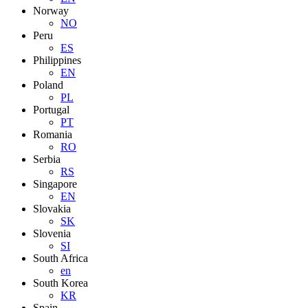
Norway
NO
Peru
ES
Philippines
EN
Poland
PL
Portugal
PT
Romania
RO
Serbia
RS
Singapore
EN
Slovakia
SK
Slovenia
SI
South Africa
en
South Korea
KR
Spain