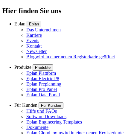
Hier finden Sie uns
Eplan
Eplan
Das Unternehmen
Karriere
Events
Kontakt
Newsletter
Blog
wird in einer neuen Registerkarte geöffnet
Produkte
Produkte
Eplan Plattform
Eplan Electric P8
Eplan Preplanning
Eplan Pro Panel
Eplan Data Portal
Für Kunden
Für Kunden
Hilfe und FAQs
Software Downloads
Eplan Engineering Templates
Dokumente
Eplan Cloud login
wird in einer neuen Registerkarte