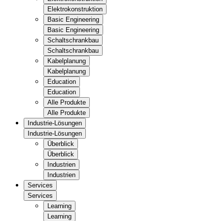
Elektrokonstruktion
Basic Engineering
Basic Engineering
Schaltschrankbau
Schaltschrankbau
Kabelplanung
Kabelplanung
Education
Education
Alle Produkte
Alle Produkte
Industrie-Lösungen
Industrie-Lösungen
Überblick
Überblick
Industrien
Industrien
Services
Services
Learning
Learning