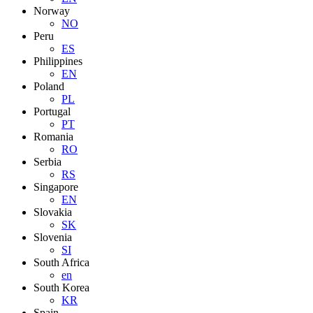
Norway
NO
Peru
ES
Philippines
EN
Poland
PL
Portugal
PT
Romania
RO
Serbia
RS
Singapore
EN
Slovakia
SK
Slovenia
SI
South Africa
en
South Korea
KR
Spain