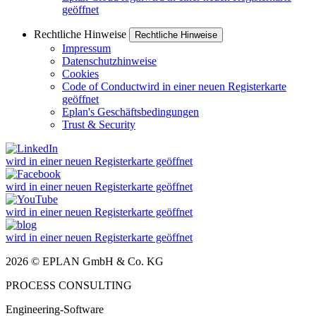
geöffnet
Rechtliche Hinweise
Rechtliche Hinweise
Impressum
Datenschutzhinweise
Cookies
Code of Conduct
wird in einer neuen Registerkarte
geöffnet
Eplan's Geschäftsbedingungen
Trust & Security
wird in einer neuen Registerkarte geöffnet
wird in einer neuen Registerkarte geöffnet
wird in einer neuen Registerkarte geöffnet
wird in einer neuen Registerkarte geöffnet
2026 © EPLAN GmbH & Co. KG
PROCESS CONSULTING
Engineering-Software