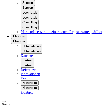
Support
Support
Downloads
Downloads
Consulting
Consulting
Marketplace
wird in einer neuen Registerkarte geöffnet
Über uns
Über uns
Unternehmen
Unternehmen
Karriere
Partner
Partner
Referenzen
Innovationen
Events
Newsroom
Newsroom
Kontakt
Suche