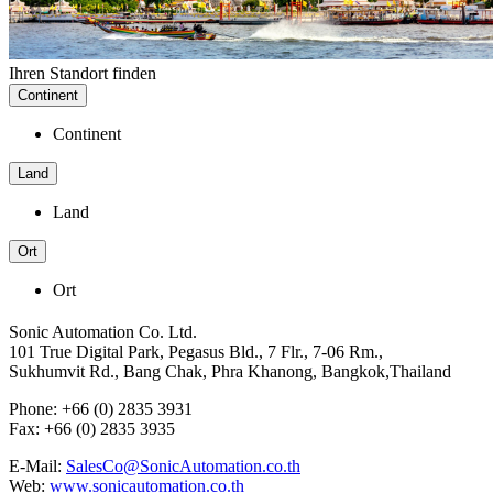
Ihren Standort finden
Continent
Continent
Land
Land
Ort
Ort
Sonic Automation Co. Ltd.
101 True Digital Park, Pegasus Bld., 7 Flr., 7-06 Rm.,
Sukhumvit Rd., Bang Chak, Phra Khanong, Bangkok,Thailand
Phone: +66 (0) 2835 3931
Fax: +66 (0) 2835 3935
E-Mail:
SalesCo@SonicAutomation.co.th
Web:
www.sonicautomation.co.th