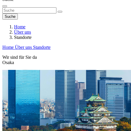
Suche
Home
Über uns
Standorte
Home
Über uns
Standorte
Wir sind für Sie da
Osaka