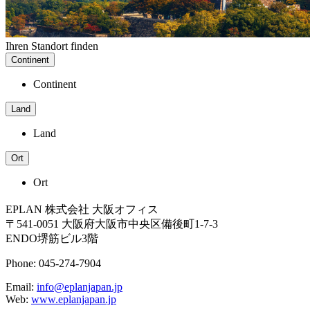
Ihren Standort finden
Continent
Continent
Land
Land
Ort
Ort
EPLAN 株式会社 大阪オフィス
〒541-0051 大阪府大阪市中央区備後町1-7-3
ENDO堺筋ビル3階
Phone: 045-274-7904
Email:
info@eplanjapan.jp
Web:
www.eplanjapan.jp