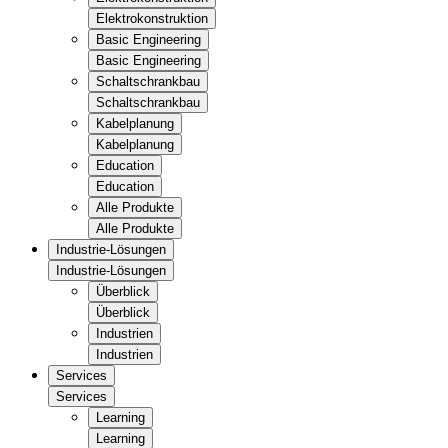
Elektrokonstruktion
Basic Engineering
Basic Engineering
Schaltschrankbau
Schaltschrankbau
Kabelplanung
Kabelplanung
Education
Education
Alle Produkte
Alle Produkte
Industrie-Lösungen
Industrie-Lösungen
Überblick
Überblick
Industrien
Industrien
Services
Services
Learning
Learning