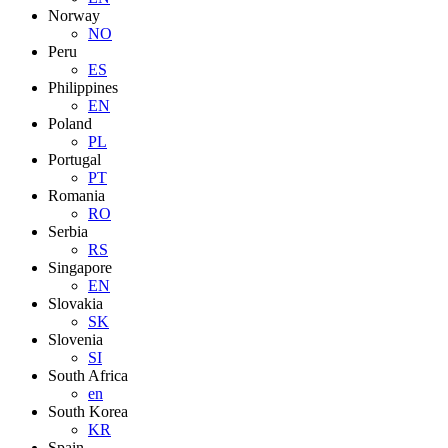
Norway
NO
Peru
ES
Philippines
EN
Poland
PL
Portugal
PT
Romania
RO
Serbia
RS
Singapore
EN
Slovakia
SK
Slovenia
SI
South Africa
en
South Korea
KR
Spain