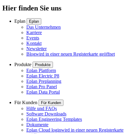
Hier finden Sie uns
Eplan
Eplan
Das Unternehmen
Karriere
Events
Kontakt
Newsletter
Blog
wird in einer neuen Registerkarte geöffnet
Produkte
Produkte
Eplan Plattform
Eplan Electric P8
Eplan Preplanning
Eplan Pro Panel
Eplan Data Portal
Für Kunden
Für Kunden
Hilfe und FAQs
Software Downloads
Eplan Engineering Templates
Dokumente
Eplan Cloud login
wird in einer neuen Registerkarte