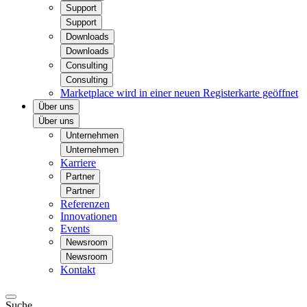
Support
Support
Downloads
Downloads
Consulting
Consulting
Marketplace
wird in einer neuen Registerkarte geöffnet
Über uns
Über uns
Unternehmen
Unternehmen
Karriere
Partner
Partner
Referenzen
Innovationen
Events
Newsroom
Newsroom
Kontakt
Suche