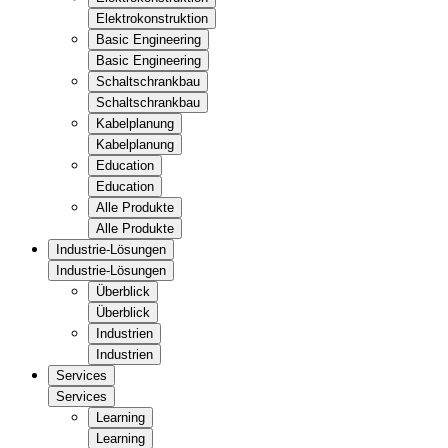
Elektrokonstruktion
Basic Engineering
Basic Engineering
Schaltschrankbau
Schaltschrankbau
Kabelplanung
Kabelplanung
Education
Education
Alle Produkte
Alle Produkte
Industrie-Lösungen
Industrie-Lösungen
Überblick
Überblick
Industrien
Industrien
Services
Services
Learning
Learning