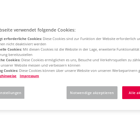
bseite verwendet folgende Cookies:
t erforderliche Cookies:
Diese Cookies sind zur Funktion der Website erforderlich 
men nicht deaktiviert werden
elle Cookies:
Mit diesen Cookies ist die Website in der Lage, erweiterte Funktionalitä
rung bereitzustellen
che Cookies:
Diese Cookies ermöglichen es uns, Besuche und Verkehrsquellen zu zähl
g unserer Website messen und verbessern können
g Cookies:
Diese Cookies können über unsere Website von unseren Werbepartnern g
zhinweise
Impressum
instellungen
Notwendige akzeptieren
Alle a