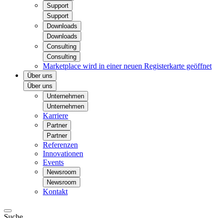
Support
Support
Downloads
Downloads
Consulting
Consulting
Marketplace
wird in einer neuen Registerkarte geöffnet
Über uns
Über uns
Unternehmen
Unternehmen
Karriere
Partner
Partner
Referenzen
Innovationen
Events
Newsroom
Newsroom
Kontakt
Suche