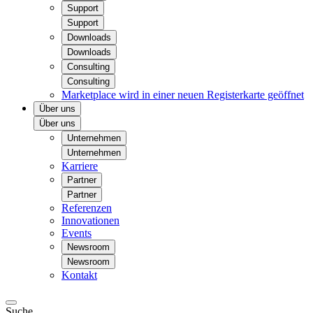
Support
Support
Downloads
Downloads
Consulting
Consulting
Marketplace
wird in einer neuen Registerkarte geöffnet
Über uns
Über uns
Unternehmen
Unternehmen
Karriere
Partner
Partner
Referenzen
Innovationen
Events
Newsroom
Newsroom
Kontakt
Suche