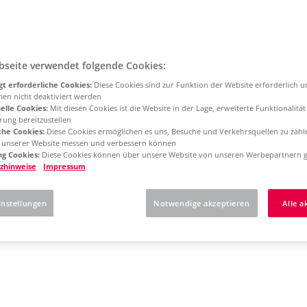
bseite verwendet folgende Cookies:
t erforderliche Cookies:
Diese Cookies sind zur Funktion der Website erforderlich 
men nicht deaktiviert werden
elle Cookies:
Mit diesen Cookies ist die Website in der Lage, erweiterte Funktionalitä
rung bereitzustellen
che Cookies:
Diese Cookies ermöglichen es uns, Besuche und Verkehrsquellen zu zähl
g unserer Website messen und verbessern können
g Cookies:
Diese Cookies können über unsere Website von unseren Werbepartnern g
zhinweise
Impressum
instellungen
Notwendige akzeptieren
Alle a