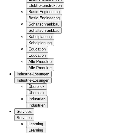
Elektrokonstruktion
Basic Engineering
Basic Engineering
Schaltschrankbau
Schaltschrankbau
Kabelplanung
Kabelplanung
Education
Education
Alle Produkte
Alle Produkte
Industrie-Lösungen
Industrie-Lösungen
Überblick
Überblick
Industrien
Industrien
Services
Services
Learning
Learning