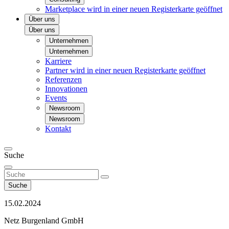
Marketplace
wird in einer neuen Registerkarte geöffnet
Über uns
Über uns
Unternehmen
Unternehmen
Karriere
Partner
wird in einer neuen Registerkarte geöffnet
Referenzen
Innovationen
Events
Newsroom
Newsroom
Kontakt
Suche
Suche
15.02.2024
Netz Burgenland GmbH