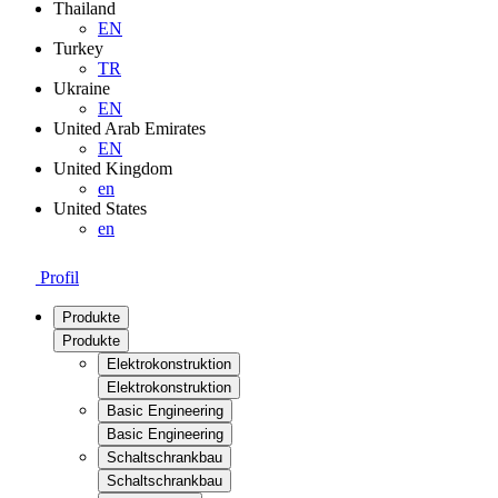
Thailand
EN
Turkey
TR
Ukraine
EN
United Arab Emirates
EN
United Kingdom
en
United States
en
Profil
Produkte
Produkte
Elektrokonstruktion
Elektrokonstruktion
Basic Engineering
Basic Engineering
Schaltschrankbau
Schaltschrankbau