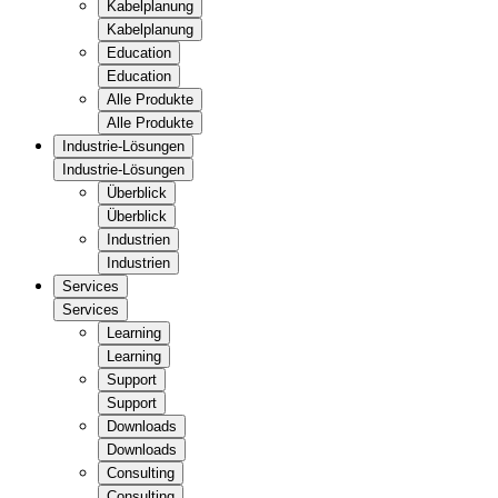
Kabelplanung
Kabelplanung
Education
Education
Alle Produkte
Alle Produkte
Industrie-Lösungen
Industrie-Lösungen
Überblick
Überblick
Industrien
Industrien
Services
Services
Learning
Learning
Support
Support
Downloads
Downloads
Consulting
Consulting