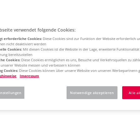
bseite verwendet folgende Cookies:
t erforderliche Cookies:
Diese Cookies sind zur Funktion der Website erforderlich 
men nicht deaktiviert werden
elle Cookies:
Mit diesen Cookies ist die Website in der Lage, erweiterte Funktionalitä
rung bereitzustellen
che Cookies:
Diese Cookies ermöglichen es uns, Besuche und Verkehrsquellen zu zähl
g unserer Website messen und verbessern können
g Cookies:
Diese Cookies können über unsere Website von unseren Werbepartnern g
zhinweise
Impressum
instellungen
Notwendige akzeptieren
Alle a