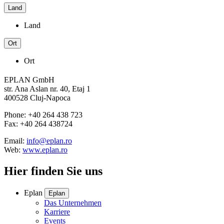
Land
Land
Ort
Ort
EPLAN GmbH
str. Ana Aslan nr. 40, Etaj 1
400528 Cluj-Napoca
Phone: +40 264 438 723
Fax: +40 264 438724
Email:
info@eplan.ro
Web:
www.eplan.ro
Hier finden Sie uns
Eplan
Eplan
Das Unternehmen
Karriere
Events