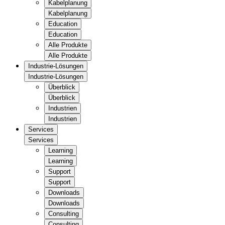
Kabelplanung
Kabelplanung
Education
Education
Alle Produkte
Alle Produkte
Industrie-Lösungen
Industrie-Lösungen
Überblick
Überblick
Industrien
Industrien
Services
Services
Learning
Learning
Support
Support
Downloads
Downloads
Consulting
Consulting