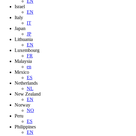
EN
Israel
EN
Italy
IT
Japan
JP
Lithuania
EN
Luxembourg
FR
Malaysia
en
Mexico
ES
Netherlands
NL
New Zealand
EN
Norway
NO
Peru
ES
Philippines
EN