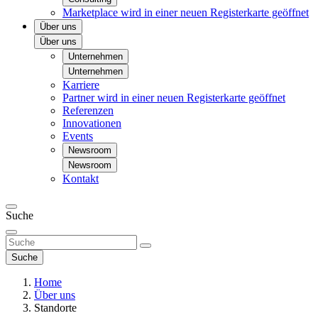
Marketplace
wird in einer neuen Registerkarte geöffnet
Über uns
Über uns
Unternehmen
Unternehmen
Karriere
Partner
wird in einer neuen Registerkarte geöffnet
Referenzen
Innovationen
Events
Newsroom
Newsroom
Kontakt
Suche
Suche
Home
Über uns
Standorte