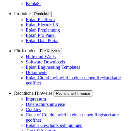
Kontakt
Produkte
Produkte
Eplan Plattform
Eplan Electric P8
Eplan Preplanning
Eplan Pro Panel
Eplan Data Portal
Für Kunden
Für Kunden
Hilfe und FAQs
Software Downloads
Eplan Engineering Templates
Dokumente
Eplan Cloud login
wird in einer neuen Registerkarte
geöffnet
Rechtliche Hinweise
Rechtliche Hinweise
Impressum
Datenschutzhinweise
Cookies
Code of Conduct
wird in einer neuen Registerkarte
geöffnet
Eplan's Geschäftsbedingungen
Trust & Security