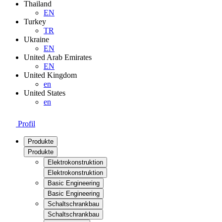
Thailand
EN
Turkey
TR
Ukraine
EN
United Arab Emirates
EN
United Kingdom
en
United States
en
Profil
Produkte
Produkte
Elektrokonstruktion
Elektrokonstruktion
Basic Engineering
Basic Engineering
Schaltschrankbau
Schaltschrankbau