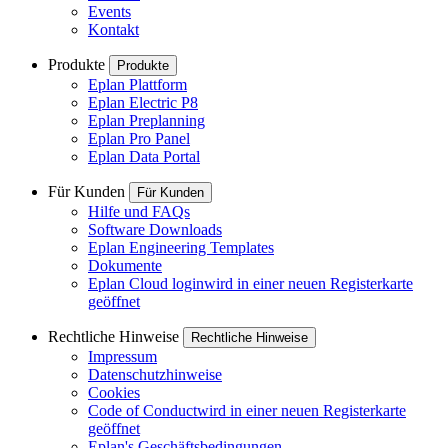
Events
Kontakt
Produkte
Produkte
Eplan Plattform
Eplan Electric P8
Eplan Preplanning
Eplan Pro Panel
Eplan Data Portal
Für Kunden
Für Kunden
Hilfe und FAQs
Software Downloads
Eplan Engineering Templates
Dokumente
Eplan Cloud login
wird in einer neuen Registerkarte
geöffnet
Rechtliche Hinweise
Rechtliche Hinweise
Impressum
Datenschutzhinweise
Cookies
Code of Conduct
wird in einer neuen Registerkarte
geöffnet
Eplan's Geschäftsbedingungen