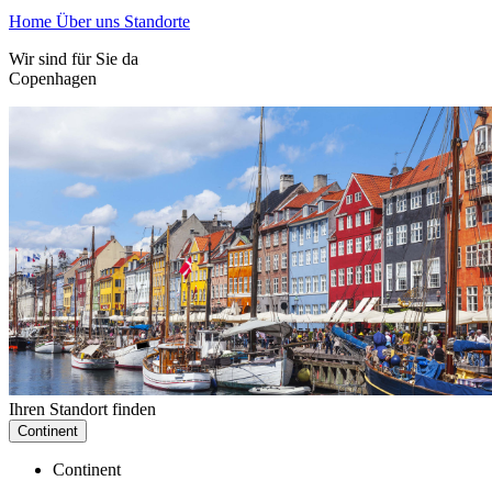
Home
Über uns
Standorte
Wir sind für Sie da
Copenhagen
Ihren Standort finden
Continent
Continent