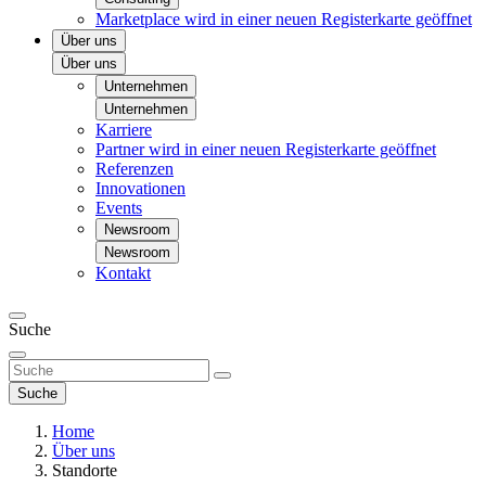
Marketplace
wird in einer neuen Registerkarte geöffnet
Über uns
Über uns
Unternehmen
Unternehmen
Karriere
Partner
wird in einer neuen Registerkarte geöffnet
Referenzen
Innovationen
Events
Newsroom
Newsroom
Kontakt
Suche
Suche
Home
Über uns
Standorte