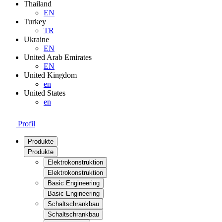
Thailand
EN
Turkey
TR
Ukraine
EN
United Arab Emirates
EN
United Kingdom
en
United States
en
Profil
Produkte
Produkte
Elektrokonstruktion
Elektrokonstruktion
Basic Engineering
Basic Engineering
Schaltschrankbau
Schaltschrankbau