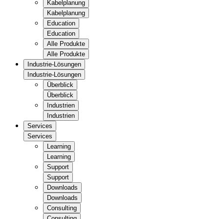
Kabelplanung
Kabelplanung
Education
Education
Alle Produkte
Alle Produkte
Industrie-Lösungen
Industrie-Lösungen
Überblick
Überblick
Industrien
Industrien
Services
Services
Learning
Learning
Support
Support
Downloads
Downloads
Consulting
Consulting