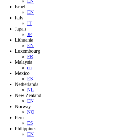
EN
Israel
EN
Italy
IT
Japan
JP
Lithuania
EN
Luxembourg
FR
Malaysia
en
Mexico
ES
Netherlands
NL
New Zealand
EN
Norway
NO
Peru
ES
Philippines
EN