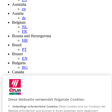
Australia
en
Austria
de
Belgium
NL
FR
Bosnia and Herzegovina
HR
Brazil
PT
Brunei
EN
Bulgaria
BG
Canada
en
FR
Chile
ES
China
ZH
Diese Webseite verwendet folgende Cookies:
EN
Unbedingt erforderliche Cookies:
Diese Cookies sind zur Funktion der
China Taiwan
Website erforderlich und können in Ihren Systemen nicht deaktiviert