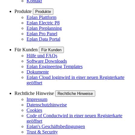
Kontakt
Produkte
Produkte
Eplan Plattform
Eplan Electric P8
Eplan Preplanning
Eplan Pro Panel
Eplan Data Portal
Für Kunden
Für Kunden
Hilfe und FAQs
Software Downloads
Eplan Engineering Templates
Dokumente
Eplan Cloud login
wird in einer neuen Registerkarte
geöffnet
Rechtliche Hinweise
Rechtliche Hinweise
Impressum
Datenschutzhinweise
Cookies
Code of Conduct
wird in einer neuen Registerkarte
geöffnet
Eplan's Geschäftsbedingungen
Trust & Security