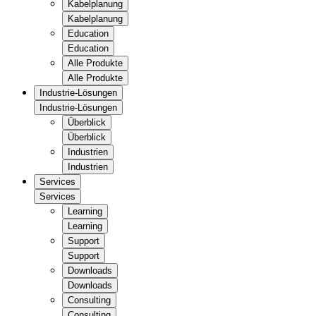
Kabelplanung
Kabelplanung
Education
Education
Alle Produkte
Alle Produkte
Industrie-Lösungen
Industrie-Lösungen
Überblick
Überblick
Industrien
Industrien
Services
Services
Learning
Learning
Support
Support
Downloads
Downloads
Consulting
Consulting