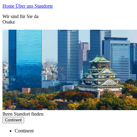
Home
Über uns
Standorte
Wir sind für Sie da
Osaka
Ihren Standort finden
Continent
Continent