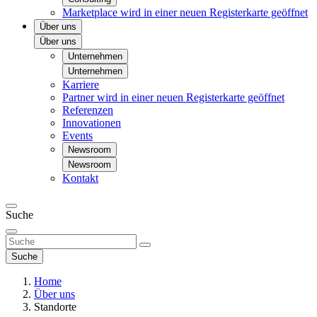
Marketplace
wird in einer neuen Registerkarte geöffnet
Über uns
Über uns
Unternehmen
Unternehmen
Karriere
Partner
wird in einer neuen Registerkarte geöffnet
Referenzen
Innovationen
Events
Newsroom
Newsroom
Kontakt
Suche
Suche
Home
Über uns
Standorte