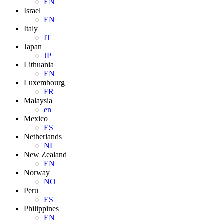
EN
Israel
EN
Italy
IT
Japan
JP
Lithuania
EN
Luxembourg
FR
Malaysia
en
Mexico
ES
Netherlands
NL
New Zealand
EN
Norway
NO
Peru
ES
Philippines
EN