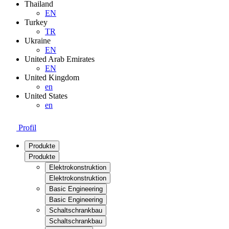
Thailand
EN
Turkey
TR
Ukraine
EN
United Arab Emirates
EN
United Kingdom
en
United States
en
Profil
Produkte
Produkte
Elektrokonstruktion
Elektrokonstruktion
Basic Engineering
Basic Engineering
Schaltschrankbau
Schaltschrankbau