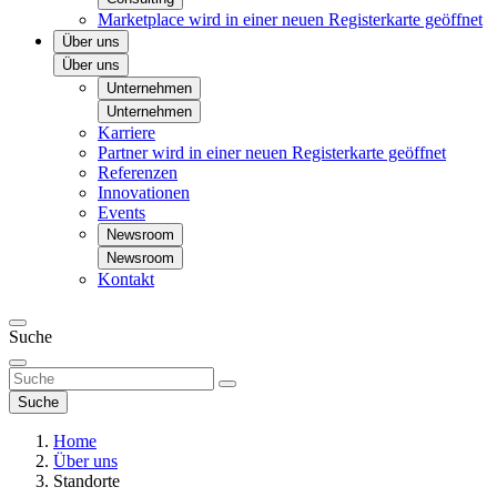
Marketplace
wird in einer neuen Registerkarte geöffnet
Über uns
Über uns
Unternehmen
Unternehmen
Karriere
Partner
wird in einer neuen Registerkarte geöffnet
Referenzen
Innovationen
Events
Newsroom
Newsroom
Kontakt
Suche
Suche
Home
Über uns
Standorte