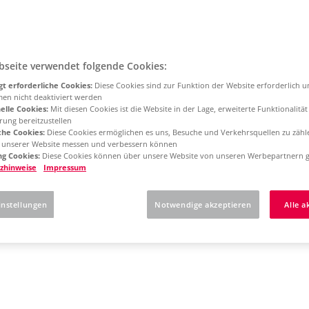
bseite verwendet folgende Cookies:
t erforderliche Cookies:
Diese Cookies sind zur Funktion der Website erforderlich 
men nicht deaktiviert werden
elle Cookies:
Mit diesen Cookies ist die Website in der Lage, erweiterte Funktionalitä
rung bereitzustellen
che Cookies:
Diese Cookies ermöglichen es uns, Besuche und Verkehrsquellen zu zähl
g unserer Website messen und verbessern können
g Cookies:
Diese Cookies können über unsere Website von unseren Werbepartnern g
zhinweise
Impressum
instellungen
Notwendige akzeptieren
Alle a