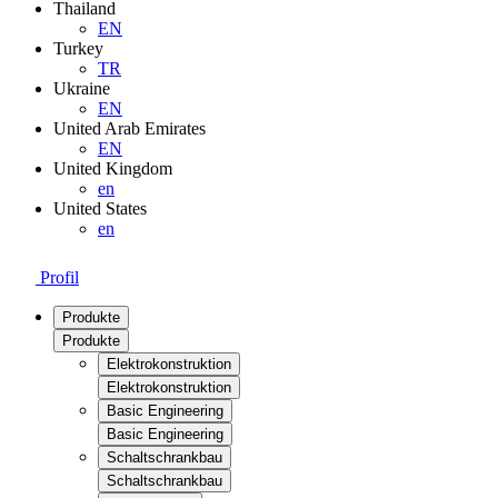
Thailand
EN
Turkey
TR
Ukraine
EN
United Arab Emirates
EN
United Kingdom
en
United States
en
Profil
Produkte
Produkte
Elektrokonstruktion
Elektrokonstruktion
Basic Engineering
Basic Engineering
Schaltschrankbau
Schaltschrankbau