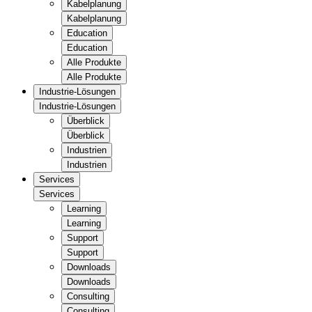
Kabelplanung
Kabelplanung
Education
Education
Alle Produkte
Alle Produkte
Industrie-Lösungen
Industrie-Lösungen
Überblick
Überblick
Industrien
Industrien
Services
Services
Learning
Learning
Support
Support
Downloads
Downloads
Consulting
Consulting