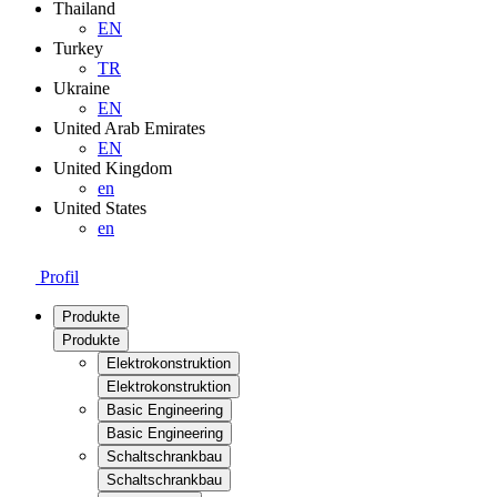
Thailand
EN
Turkey
TR
Ukraine
EN
United Arab Emirates
EN
United Kingdom
en
United States
en
Profil
Produkte
Produkte
Elektrokonstruktion
Elektrokonstruktion
Basic Engineering
Basic Engineering
Schaltschrankbau
Schaltschrankbau