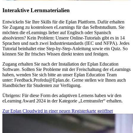
Interaktive Lernmaterialien
Entwickeln Sie Ihre Skills für die Eplan Plattform. Dafür erhalten
Sie Zugang zu kostenlosen eLearnings für das Selbststudium. Sie
möchten die eLearnings lieber auf Englisch oder Spanisch
absolvieren? Kein Problem: Unsere Online-Tutorials gibt es in 14
Sprachen und nach zwei Industriestandards (IEC und NFPA). Jedes
Tutorial beinhaltet eine Step-by-Step-Anleitung sowie ein Quiz. So
können Sie Ihr frisches Wissen direkt testen und festigen.
Zugang erhalten Sie nach der Installation der Eplan Education
Software. Sollten Sie Probleme mit der Freischaltung der eLearnings
haben, wenden Sie sich bitte an unser Eplan Education Team
unter: Feedback.Profedu@Eplan.de. Gerne stellen wir Ihnen auch
Handbücher für Studenten zur Verfügung.
Übrigens: Für diese Form des adaptiven Lernens haben wir den
eLearning Award 2024 in der Kategorie „Lerntransfer“ erhalten.
Zur Eplan Cloud
wird in einer neuen Registerkarte geöffnet