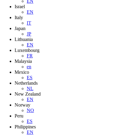
EN
Israel
EN
Italy
IT
Japan
JP
Lithuania
EN
Luxembourg
FR
Malaysia
en
Mexico
ES
Netherlands
NL
New Zealand
EN
Norway
NO
Peru
ES
Philippines
EN