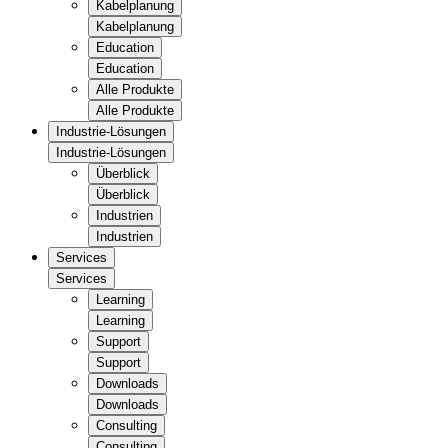
Kabelplanung
Kabelplanung
Education
Education
Alle Produkte
Alle Produkte
Industrie-Lösungen
Industrie-Lösungen
Überblick
Überblick
Industrien
Industrien
Services
Services
Learning
Learning
Support
Support
Downloads
Downloads
Consulting
Consulting