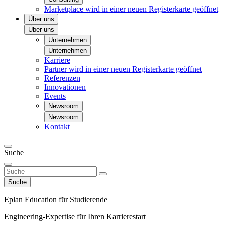
Marketplace
wird in einer neuen Registerkarte geöffnet
Über uns
Über uns
Unternehmen
Unternehmen
Karriere
Partner
wird in einer neuen Registerkarte geöffnet
Referenzen
Innovationen
Events
Newsroom
Newsroom
Kontakt
Suche
Suche
Eplan Education für Studierende
Engineering-Expertise für Ihren Karrierestart