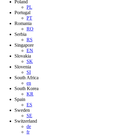
Poland
PL
Portugal
PT
Romania
RO
Serbia
RS
Singapore
EN
Slovakia
SK
Slovenia
SI
South Africa
en
South Korea
KR
Spain
ES
Sweden
SE
Switzerland
de
fr