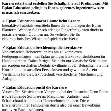
Karrierestart und erstellen Sie Schaltpläne auf Profiniveau. Mit
Eplan Education gelingt es Ihnen, gelerntes Ingenieurswissen
praxisnah einzusetzen.
✓ Eplan Education macht Laune beim Lernen
Interaktive Tutorials vermitteln Ihnen die Grundlagen der Eplan
Plattform. Wenden Sie frisch erlangte Fingerfertigkeiten direkt in
praxisrelevanten Übungen an. So vertiefen Sie Ihr
elektrotechnisches Wissen auf spielerische Weise.
✓ Eplan Education beschleunigt die Lernkurve
Von einfachen Roboterzellen bis hin zu komplexen
Fertigungsanlagen – mit Eplan gelingen Elektrokonstruktionen im
Handumdrehen. Dabei fertigen Sie nicht nur klassische Schaltpläne
an, sondern erschaffen Digitale Zwillinge in 3D. Betrachten Sie Ihre
Konstruktionen aus allen Perspektiven und gewinnen Sie ein
Verständnis für die Elektrotechnik verschiedener Maschinen und
Anlagen.
✓ Eplan Education pusht die Karriere
Verschaffen Sie sich einen Vorsprung bei der Jobsuche. Denn Eplan
ist die führende Software im Maschinen-, Anlagen- und
Schaltschrankbau, mit der Unternehmen arbeiten. Diese
Erweiterung Ihrer Fähigkeiten dürfte also bei einer Bewerbung
positiv zu Buche schlagen.