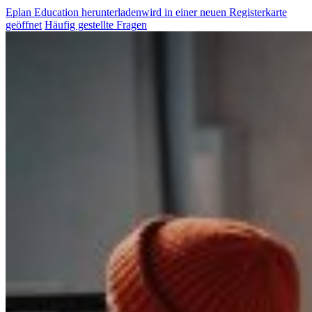
Eplan Education herunterladen
wird in einer neuen Registerkarte
geöffnet
Häufig gestellte Fragen