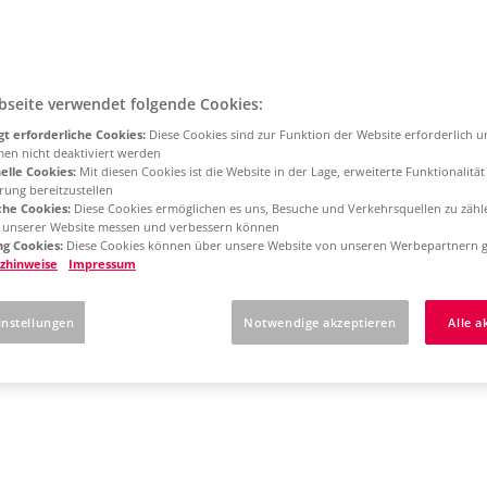
bseite verwendet folgende Cookies:
t erforderliche Cookies:
Diese Cookies sind zur Funktion der Website erforderlich 
men nicht deaktiviert werden
elle Cookies:
Mit diesen Cookies ist die Website in der Lage, erweiterte Funktionalitä
rung bereitzustellen
che Cookies:
Diese Cookies ermöglichen es uns, Besuche und Verkehrsquellen zu zähl
g unserer Website messen und verbessern können
g Cookies:
Diese Cookies können über unsere Website von unseren Werbepartnern g
zhinweise
Impressum
instellungen
Notwendige akzeptieren
Alle a