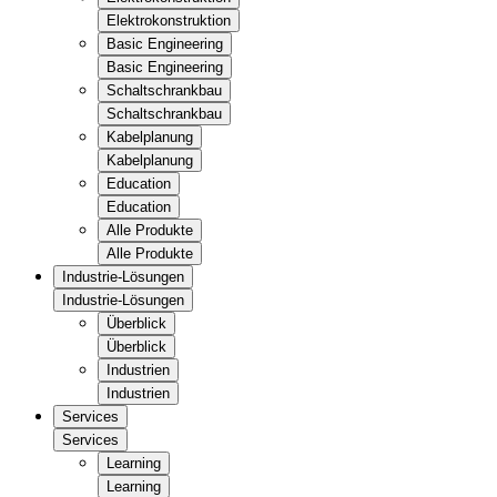
Elektrokonstruktion
Basic Engineering
Basic Engineering
Schaltschrankbau
Schaltschrankbau
Kabelplanung
Kabelplanung
Education
Education
Alle Produkte
Alle Produkte
Industrie-Lösungen
Industrie-Lösungen
Überblick
Überblick
Industrien
Industrien
Services
Services
Learning
Learning