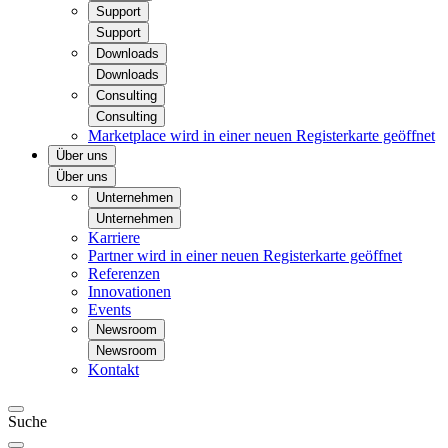
Support
Support
Downloads
Downloads
Consulting
Consulting
Marketplace
wird in einer neuen Registerkarte geöffnet
Über uns
Über uns
Unternehmen
Unternehmen
Karriere
Partner
wird in einer neuen Registerkarte geöffnet
Referenzen
Innovationen
Events
Newsroom
Newsroom
Kontakt
Suche