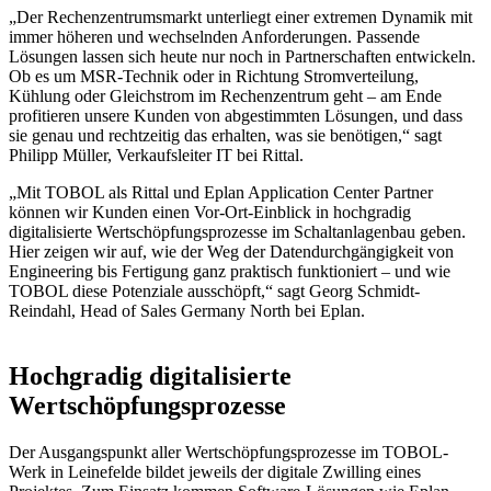
„Der Rechenzentrumsmarkt unterliegt einer extremen Dynamik mit
immer höheren und wechselnden Anforderungen. Passende
Lösungen lassen sich heute nur noch in Partnerschaften entwickeln.
Ob es um MSR-Technik oder in Richtung Stromverteilung,
Kühlung oder Gleichstrom im Rechenzentrum geht – am Ende
profitieren unsere Kunden von abgestimmten Lösungen, und dass
sie genau und rechtzeitig das erhalten, was sie benötigen,“ sagt
Philipp Müller, Verkaufsleiter IT bei Rittal.
„Mit TOBOL als Rittal und Eplan Application Center Partner
können wir Kunden einen Vor-Ort-Einblick in hochgradig
digitalisierte Wertschöpfungsprozesse im Schaltanlagenbau geben.
Hier zeigen wir auf, wie der Weg der Datendurchgängigkeit von
Engineering bis Fertigung ganz praktisch funktioniert – und wie
TOBOL diese Potenziale ausschöpft,“ sagt Georg Schmidt-
Reindahl, Head of Sales Germany North bei Eplan.
Hochgradig digitalisierte
Wertschöpfungsprozesse
Der Ausgangspunkt aller Wertschöpfungsprozesse im TOBOL-
Werk in Leinefelde bildet jeweils der digitale Zwilling eines