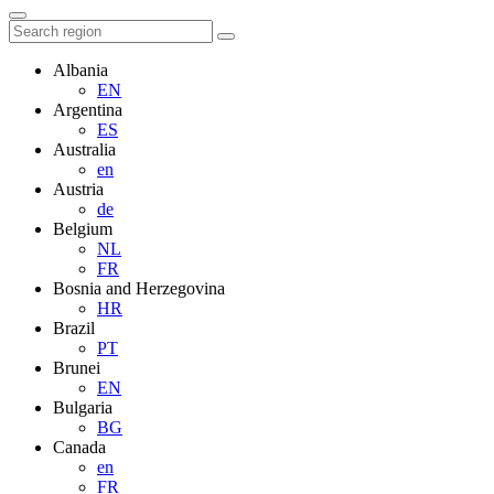
Albania
EN
Argentina
ES
Australia
en
Austria
de
Belgium
NL
FR
Bosnia and Herzegovina
HR
Brazil
PT
Brunei
EN
Bulgaria
BG
Canada
en
FR