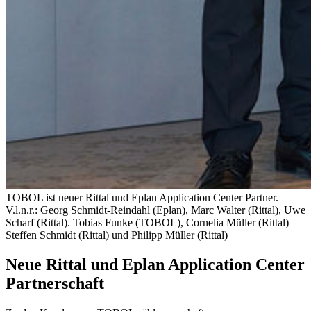
TOBOL ist neuer Rittal und Eplan Application Center Partner.
V.l.n.r.: Georg Schmidt-Reindahl (Eplan), Marc Walter (Rittal), Uwe
Scharf (Rittal). Tobias Funke (TOBOL), Cornelia Müller (Rittal)
Steffen Schmidt (Rittal) und Philipp Müller (Rittal)
Neue Rittal und Eplan Application Center
Partnerschaft