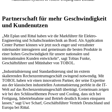
Partnerschaft für mehr Geschwindigkeit
und Kundenutzen
„Mit Eplan und Rittal haben wir die Markführer für Elektro-
Engineering und Schaltschranktechnik an Bord. Als Application
Center Partner können wir jetzt noch enger und verzahnter
miteinander interagieren und gemeinsam die besten Produkte in
einer hohen Geschwindigkeit für unsere nationalen und
internationalen Kunden entwickeln“, sagt Tobias Funke,
Geschäftsführer und Mitinhaber von TOBOL.
„Industrialisierung und Standardisierung sind im extrem
skalierenden Rechenzentrumsgeschäft zwingend notwendig. Mit
TOBOL haben wir einen innovativen Partner, der seine Expertise
aus der klassischen industriellen Automatisierung perfekt in die IT-
Welt auf das Rechenzentrumsgeschäft überträgt. Gemeinsam zeigen
wir bei den Schlüsselthemen Power und Cooling, dass sich bei
Fertigung, Inbetriebnahme und Betrieb deutlich Kosten einsparen
lassen,“ sagt Uwe Scharf, Geschäftsführer Vertrieb Deutschland und
Europa bei Rittal.