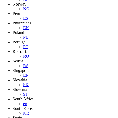
Norway
NO
Peru
ES
Philippines
EN
Poland
PL
Portugal
PT
Romania
RO
Serbia
RS
Singapore
EN
Slovakia
SK
Slovenia
SI
South Africa
en
South Korea
KR
Spain