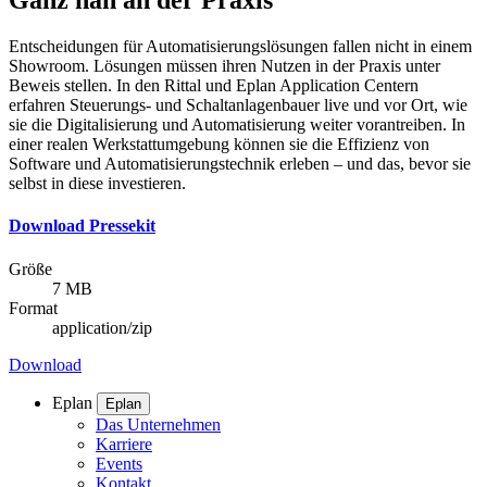
Ganz nah an der Praxis
Entscheidungen für Automatisierungslösungen fallen nicht in einem
Showroom. Lösungen müssen ihren Nutzen in der Praxis unter
Beweis stellen. In den Rittal und Eplan Application Centern
erfahren Steuerungs- und Schaltanlagenbauer live und vor Ort, wie
sie die Digitalisierung und Automatisierung weiter vorantreiben. In
einer realen Werkstattumgebung können sie die Effizienz von
Software und Automatisierungstechnik erleben – und das, bevor sie
selbst in diese investieren.
Download Pressekit
Größe
7 MB
Format
application/zip
Download
Eplan
Eplan
Das Unternehmen
Karriere
Events
Kontakt