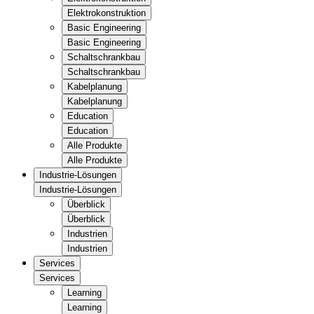
Elektrokonstruktion
Basic Engineering
Basic Engineering
Schaltschrankbau
Schaltschrankbau
Kabelplanung
Kabelplanung
Education
Education
Alle Produkte
Alle Produkte
Industrie-Lösungen
Industrie-Lösungen
Überblick
Überblick
Industrien
Industrien
Services
Services
Learning
Learning