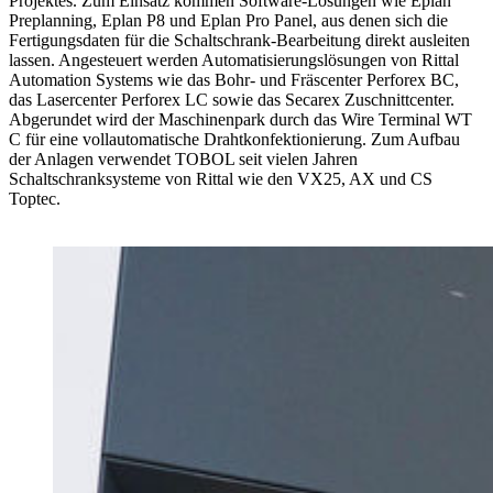
Projektes. Zum Einsatz kommen Software-Lösungen wie Eplan
Preplanning, Eplan P8 und Eplan Pro Panel, aus denen sich die
Fertigungsdaten für die Schaltschrank-Bearbeitung direkt ausleiten
lassen. Angesteuert werden Automatisierungslösungen von Rittal
Automation Systems wie das Bohr- und Fräscenter Perforex BC,
das Lasercenter Perforex LC sowie das Secarex Zuschnittcenter.
Abgerundet wird der Maschinenpark durch das Wire Terminal WT
C für eine vollautomatische Drahtkonfektionierung. Zum Aufbau
der Anlagen verwendet TOBOL seit vielen Jahren
Schaltschranksysteme von Rittal wie den VX25, AX und CS
Toptec.