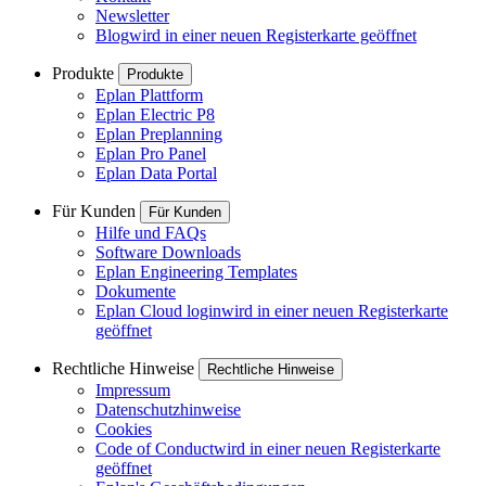
Newsletter
Blog
wird in einer neuen Registerkarte geöffnet
Produkte
Produkte
Eplan Plattform
Eplan Electric P8
Eplan Preplanning
Eplan Pro Panel
Eplan Data Portal
Für Kunden
Für Kunden
Hilfe und FAQs
Software Downloads
Eplan Engineering Templates
Dokumente
Eplan Cloud login
wird in einer neuen Registerkarte
geöffnet
Rechtliche Hinweise
Rechtliche Hinweise
Impressum
Datenschutzhinweise
Cookies
Code of Conduct
wird in einer neuen Registerkarte
geöffnet