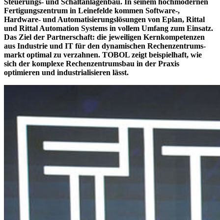
Steuerungs- und Schaltanlagenbau. In seinem hochmodernen
Fertigungs­zentrum in Leinefelde kommen Software-,
Hardware- und Automa­tisierungs­lösungen von Eplan, Rittal
und Rittal Automation Systems in vollem Umfang zum Einsatz.
Das Ziel der Partnerschaft: die jeweiligen Kernkompetenzen
aus Industrie und IT für den dynamischen Rechenzentrums­
markt optimal zu verzahnen. TOBOL zeigt beispielhaft, wie
sich der komplexe Rechenzentrumsbau in der Praxis
optimieren und industrialisieren lässt.