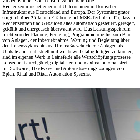
Zu den Kunden von TOBOL zählen namhafte
Rechenzentrumsbetreiber und Unternehmen mit kritischer
Infrastruktur aus Deutschland und Europa. Der Systemintegrator
sorgt mit über 25 Jahren Erfahrung bei MSR-Technik dafür, dass in
Rechenzentren und Gebäuden alles automatisch gesteuert, geregelt,
gekühlt und energetisch überwacht wird. Das Leistungsspektrum
reicht von der Planung, Fertigung, Programmierung bis zum Bau
von Anlagen, der Inbetriebnahme, Wartung und Begleitung über
den Lebenszyklus hinaus. Um maßgeschneiderte Anlagen als
Unikate auch industriell und wettbewerbsfähig fertigen zu können,
sind im eigenen Werk in Leinefelde alle Wertschöpfungsprozesse
konsequent durchgängig digitalisiert und maximal automatisiert –
mit Software-, Hardware- und Automatisierungslösungen von
Eplan, Rittal und Rittal Automation Systems.