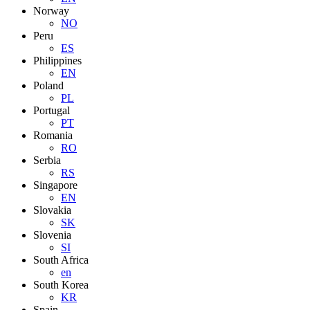
Norway
NO
Peru
ES
Philippines
EN
Poland
PL
Portugal
PT
Romania
RO
Serbia
RS
Singapore
EN
Slovakia
SK
Slovenia
SI
South Africa
en
South Korea
KR
Spain