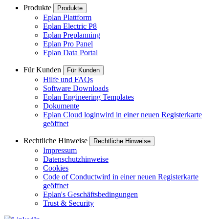
Produkte
Produkte
Eplan Plattform
Eplan Electric P8
Eplan Preplanning
Eplan Pro Panel
Eplan Data Portal
Für Kunden
Für Kunden
Hilfe und FAQs
Software Downloads
Eplan Engineering Templates
Dokumente
Eplan Cloud login
wird in einer neuen Registerkarte
geöffnet
Rechtliche Hinweise
Rechtliche Hinweise
Impressum
Datenschutzhinweise
Cookies
Code of Conduct
wird in einer neuen Registerkarte
geöffnet
Eplan's Geschäftsbedingungen
Trust & Security