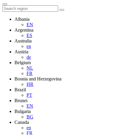
Albania
EN
Argentina
ES
Australia
en
Austria
de
Belgium
NL
FR
Bosnia and Herzegovina
HR
Brazil
PT
Brunei
EN
Bulgaria
BG
Canada
en
FR