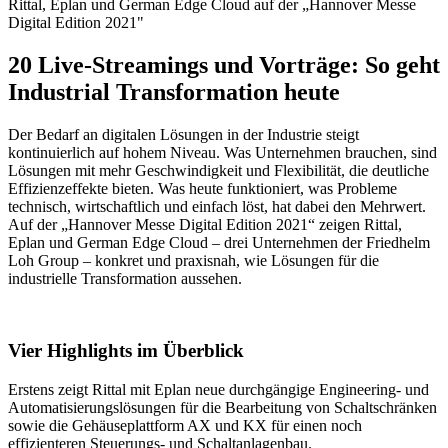
Rittal, Eplan und German Edge Cloud auf der „Hannover Messe
Digital Edition 2021"
20 Live-Streamings und Vorträge: So geht
Industrial Transformation heute
Der Bedarf an digitalen Lösungen in der Industrie steigt
kontinuierlich auf hohem Niveau. Was Unternehmen brauchen, sind
Lösungen mit mehr Geschwindigkeit und Flexibilität, die deutliche
Effizienzeffekte bieten. Was heute funktioniert, was Probleme
technisch, wirtschaftlich und einfach löst, hat dabei den Mehrwert.
Auf der „Hannover Messe Digital Edition 2021“ zeigen Rittal,
Eplan und German Edge Cloud – drei Unternehmen der Friedhelm
Loh Group – konkret und praxisnah, wie Lösungen für die
industrielle Transformation aussehen.
Vier Highlights im Überblick
Erstens zeigt Rittal mit Eplan neue durchgängige Engineering- und
Automatisierungslösungen für die Bearbeitung von Schaltschränken
sowie die Gehäuseplattform AX und KX für einen noch
effizienteren Steuerungs- und Schaltanlagenbau.