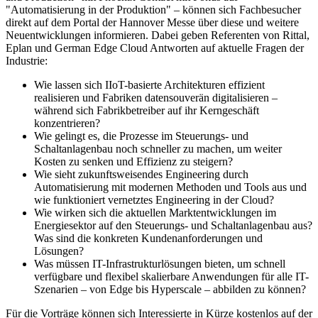
"Automatisierung in der Produktion" – können sich Fachbesucher
direkt auf dem Portal der Hannover Messe über diese und weitere
Neuentwicklungen informieren. Dabei geben Referenten von Rittal,
Eplan und German Edge Cloud Antworten auf aktuelle Fragen der
Industrie:
Wie lassen sich IIoT-basierte Architekturen effizient
realisieren und Fabriken datensouverän digitalisieren –
während sich Fabrikbetreiber auf ihr Kerngeschäft
konzentrieren?
Wie gelingt es, die Prozesse im Steuerungs- und
Schaltanlagenbau noch schneller zu machen, um weiter
Kosten zu senken und Effizienz zu steigern?
Wie sieht zukunftsweisendes Engineering durch
Automatisierung mit modernen Methoden und Tools aus und
wie funktioniert vernetztes Engineering in der Cloud?
Wie wirken sich die aktuellen Marktentwicklungen im
Energiesektor auf den Steuerungs- und Schaltanlagenbau aus?
Was sind die konkreten Kundenanforderungen und
Lösungen?
Was müssen IT-Infrastrukturlösungen bieten, um schnell
verfügbare und flexibel skalierbare Anwendungen für alle IT-
Szenarien – von Edge bis Hyperscale – abbilden zu können?
Für die Vorträge können sich Interessierte in Kürze kostenlos auf der