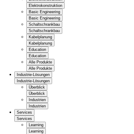
Elektrokonstruktion
Basic Engineering
Basic Engineering
Schaltschrankbau
Schaltschrankbau
Kabelplanung
Kabelplanung
Education
Education
Alle Produkte
Alle Produkte
Industrie-Lösungen
Industrie-Lösungen
Überblick
Überblick
Industrien
Industrien
Services
Services
Learning
Learning