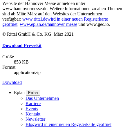
Website der Hannover Messe anmelden unter
www.hannovermesse.de. Weitere Informationen zu allen Themen
sind ab Mitte März auf den Websites der Unternehmen
verfügbar:
www.rittal.de
wird in einer neuen Registerkarte
geöffnet
,
www.eplan.de/hannover-messe
und www.gec.io.
© Rittal GmbH & Co. KG. März 2021
Download Pressekit
Größe
853 KB
Format
application/zip
Download
Eplan
Eplan
Das Unternehmen
Karriere
Events
Kontakt
Newsletter
Blog
wird in einer neuen Registerkarte geöffnet