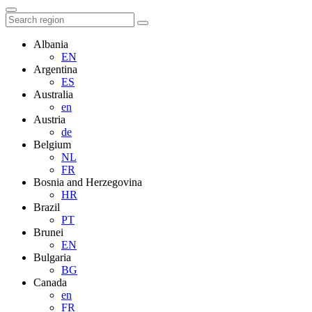
Albania
EN
Argentina
ES
Australia
en
Austria
de
Belgium
NL
FR
Bosnia and Herzegovina
HR
Brazil
PT
Brunei
EN
Bulgaria
BG
Canada
en
FR