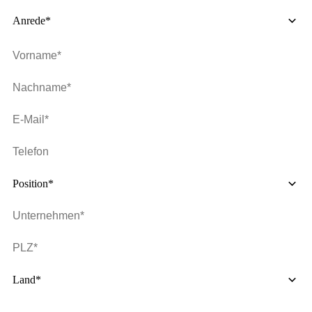
Anrede*
Position*
Land*