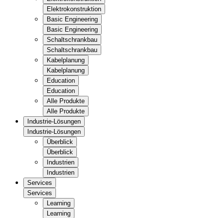
Elektrokonstruktion
Basic Engineering
Basic Engineering
Schaltschrankbau
Schaltschrankbau
Kabelplanung
Kabelplanung
Education
Education
Alle Produkte
Alle Produkte
Industrie-Lösungen
Industrie-Lösungen
Überblick
Überblick
Industrien
Industrien
Services
Services
Learning
Learning