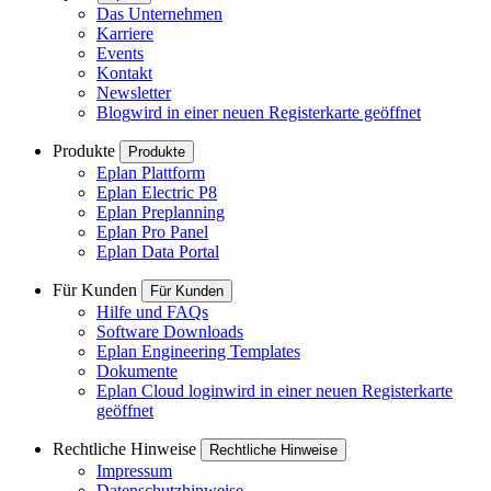
Das Unternehmen
Karriere
Events
Kontakt
Newsletter
Blog
wird in einer neuen Registerkarte geöffnet
Produkte
Produkte
Eplan Plattform
Eplan Electric P8
Eplan Preplanning
Eplan Pro Panel
Eplan Data Portal
Für Kunden
Für Kunden
Hilfe und FAQs
Software Downloads
Eplan Engineering Templates
Dokumente
Eplan Cloud login
wird in einer neuen Registerkarte
geöffnet
Rechtliche Hinweise
Rechtliche Hinweise
Impressum
Datenschutzhinweise