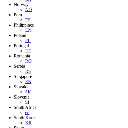
Norway
NO
Peru
ES
Philippines
EN
Poland
PL
Portugal
PT
Romania
RO
Serbia
RS
Singapore
EN
Slovakia
SK
Slovenia
SI
South Africa
en
South Korea
KR
Spain