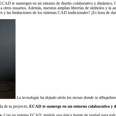
s ECAD te sumergen en un entorno de diseño colaborativo y dinámico. 
 otros usuarios. Además, nuestras amplias librerías de símbolos y la aut
 y las limitaciones de los sistemas CAD tradicionales? ¡Es hora de dar 
La tecnología ha dejado atrás las mesas donde se dibujaban 
da de tu proyecto,
ECAD te sumerge en un entorno colaborativo y d
s
. Con un sistema ECAD, tendrás una única fuente de verdad para todos