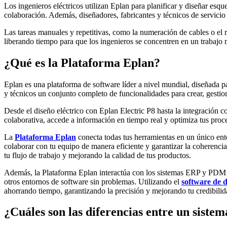
Los ingenieros eléctricos utilizan Eplan para planificar y diseñar esqu
colaboración. Además, diseñadores, fabricantes y técnicos de servici
Las tareas manuales y repetitivas, como la numeración de cables o el 
liberando tiempo para que los ingenieros se concentren en un trabajo 
¿Qué es la Plataforma Eplan?
Eplan es una plataforma de software líder a nivel mundial, diseñada pa
y técnicos un conjunto completo de funcionalidades para crear, gesti
Desde el diseño eléctrico con Eplan Electric P8 hasta la integración 
colaborativa, accede a información en tiempo real y optimiza tus proce
La
Plataforma Eplan
conecta todas tus herramientas en un único ent
colaborar con tu equipo de manera eficiente y garantizar la coherenci
tu flujo de trabajo y mejorando la calidad de tus productos.
Además, la Plataforma Eplan interactúa con los sistemas ERP y PDM pa
otros entornos de software sin problemas. Utilizando el
software de d
ahorrando tiempo, garantizando la precisión y mejorando tu credibilid
¿Cuáles son las diferencias entre un sist