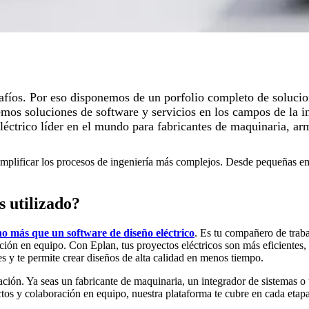
fíos. Por eso disponemos de un porfolio completo de solucione
emos soluciones de software y servicios en los campos de la in
éctrico líder en el mundo para fabricantes de maquinaria, arma
simplificar los procesos de ingeniería más complejos. Desde pequeñas e
s utilizado?
o más que un software de diseño eléctrico
. Es tu compañero de traba
ración en equipo. Con Eplan, tus proyectos eléctricos son más eficientes,
s y te permite crear diseños de alta calidad en menos tiempo.
ción. Ya seas un fabricante de maquinaria, un integrador de sistemas o 
os y colaboración en equipo, nuestra plataforma te cubre en cada etapa