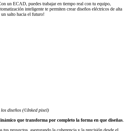
Con un ECAD, puedes trabajar en tiempo real con tu equipo,
omatización inteligente te permiten crear diseños eléctricos de alta
un salto hacia el futuro!
los diseños (©Inked pixel)
inámico que transforma por completo la forma en que diseñas
.
 tus proyectos, asegurando la coherencia y la precisión desde el