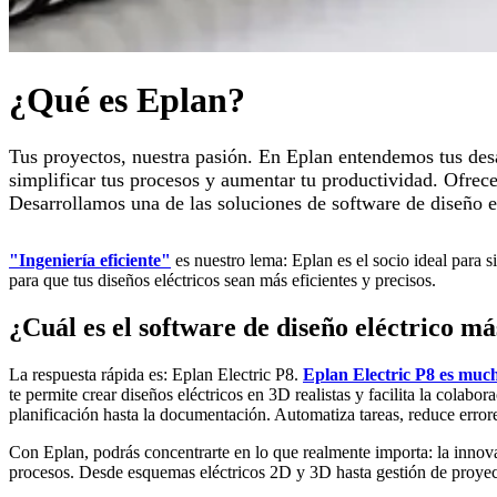
¿Qué es Eplan?
Tus proyectos, nuestra pasión. En Eplan entendemos tus desa
simplificar tus procesos y aumentar tu productividad. Ofrec
Desarrollamos una de las soluciones de software de diseño el
"Ingeniería eficiente"
es nuestro lema: Eplan es el socio ideal para 
para que tus diseños eléctricos sean más eficientes y precisos.
¿Cuál es el software de diseño eléctrico má
La respuesta rápida es: Eplan Electric P8.
Eplan Electric P8 es much
te permite crear diseños eléctricos en 3D realistas y facilita la colabo
planificación hasta la documentación. Automatiza tareas, reduce errore
Con Eplan, podrás concentrarte en lo que realmente importa: la innova
procesos. Desde esquemas eléctricos 2D y 3D hasta gestión de proyect