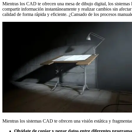
Mientras los CAD te ofrecen una mesa de dibujo digital, los sistema
compartir información instantáneamente y realizar cambios sin afectar a
calidad de forma rápida y eficiente. ¿Cansado de los procesos manuales
Mientras los sistemas CAD te ofrecen una visión estática y fragmenta
Olvídate de copiar y pegar datos entre diferentes programa