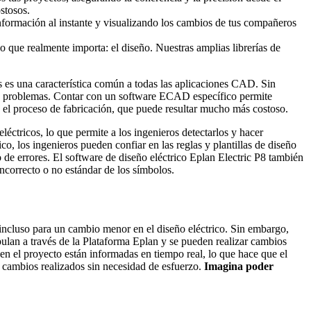
stosos.
ormación al instante y visualizando los cambios de tus compañeros
lo que realmente importa: el diseño. Nuestras amplias librerías de
s es una característica común a todas las aplicaciones CAD. Sin
ros problemas. Contar con un software ECAD específico permite
e el proceso de fabricación, que puede resultar mucho más costoso.
léctricos, lo que permite a los ingenieros detectarlos y hacer
o, los ingenieros pueden confiar en las reglas y plantillas de diseño
o de errores. El software de diseño eléctrico Eplan Electric P8 también
incorrecto o no estándar de los símbolos.
 incluso para un cambio menor en el diseño eléctrico. Sin embargo,
ipulan a través de la Plataforma Eplan y se pueden realizar cambios
 en el proyecto están informadas en tiempo real, lo que hace que el
s cambios realizados sin necesidad de esfuerzo.
Imagina poder