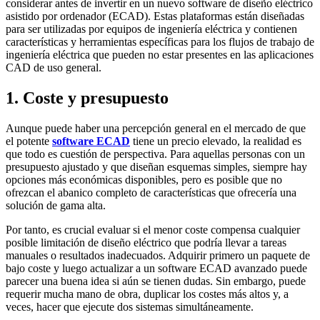
considerar antes de invertir en un nuevo software de diseño eléctrico
asistido por ordenador (ECAD). Estas plataformas están diseñadas
para ser utilizadas por equipos de ingeniería eléctrica y contienen
características y herramientas específicas para los flujos de trabajo de
ingeniería eléctrica que pueden no estar presentes en las aplicaciones
CAD de uso general.
1. Coste y presupuesto
Aunque puede haber una percepción general en el mercado de que
el potente
software ECAD
tiene un precio elevado, la realidad es
que todo es cuestión de perspectiva. Para aquellas personas con un
presupuesto ajustado y que diseñan esquemas simples, siempre hay
opciones más económicas disponibles, pero es posible que no
ofrezcan el abanico completo de características que ofrecería una
solución de gama alta.
Por tanto, es crucial evaluar si el menor coste compensa cualquier
posible limitación de diseño eléctrico que podría llevar a tareas
manuales o resultados inadecuados. Adquirir primero un paquete de
bajo coste y luego actualizar a un software ECAD avanzado puede
parecer una buena idea si aún se tienen dudas. Sin embargo, puede
requerir mucha mano de obra, duplicar los costes más altos y, a
veces, hacer que ejecute dos sistemas simultáneamente.