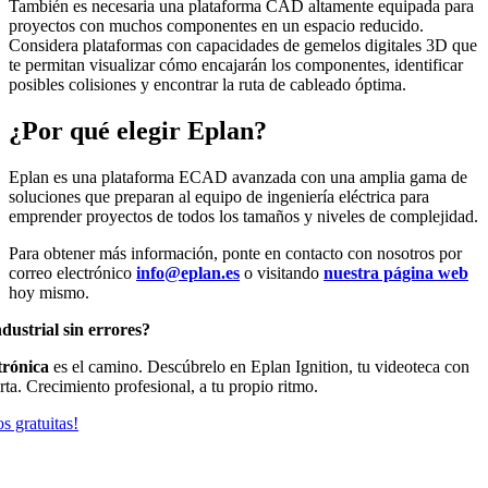
También es necesaria una plataforma CAD altamente equipada para
proyectos con muchos componentes en un espacio reducido.
Considera plataformas con capacidades de gemelos digitales 3D que
te permitan visualizar cómo encajarán los componentes, identificar
posibles colisiones y encontrar la ruta de cableado óptima.
¿Por qué elegir Eplan?
Eplan es una plataforma ECAD avanzada con una amplia gama de
soluciones que preparan al equipo de ingeniería eléctrica para
emprender proyectos de todos los tamaños y niveles de complejidad.
Para obtener más información, ponte en contacto con nosotros por
correo electrónico
info@eplan.es
o visitando
nuestra página web
hoy mismo.
dustrial sin errores?
trónica
es el camino. Descúbrelo en Eplan Ignition, tu videoteca con
rta. Crecimiento profesional, a tu propio ritmo.
s gratuitas!