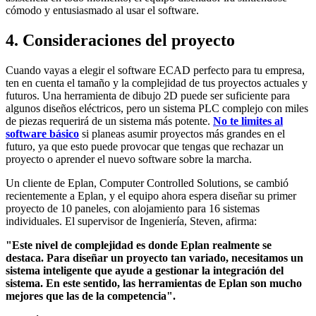
cómodo y entusiasmado al usar el software.
4. Consideraciones del proyecto
Cuando vayas a elegir el software ECAD perfecto para tu empresa,
ten en cuenta el tamaño y la complejidad de tus proyectos actuales y
futuros. Una herramienta de dibujo 2D puede ser suficiente para
algunos diseños eléctricos, pero un sistema PLC complejo con miles
de piezas requerirá de un sistema más potente.
No te limites al
software básico
si planeas asumir proyectos más grandes en el
futuro, ya que esto puede provocar que tengas que rechazar un
proyecto o aprender el nuevo software sobre la marcha.
Un cliente de Eplan, Computer Controlled Solutions, se cambió
recientemente a Eplan, y el equipo ahora espera diseñar su primer
proyecto de 10 paneles, con alojamiento para 16 sistemas
individuales. El supervisor de Ingeniería, Steven, afirma:
"Este nivel de complejidad es donde Eplan realmente se
destaca. Para diseñar un proyecto tan variado, necesitamos un
sistema inteligente que ayude a gestionar la integración del
sistema. En este sentido, las herramientas de Eplan son mucho
mejores que las de la competencia".