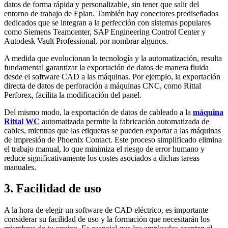
datos de forma rápida y personalizable, sin tener que salir del
entorno de trabajo de Eplan. También hay conectores prediseñados
dedicados que se integran a la perfección con sistemas populares
como Siemens Teamcenter, SAP Engineering Control Center y
Autodesk Vault Professional, por nombrar algunos.
A medida que evolucionan la tecnología y la automatización, resulta
fundamental garantizar la exportación de datos de manera fluida
desde el software CAD a las máquinas. Por ejemplo, la exportación
directa de datos de perforación a máquinas CNC, como Rittal
Perforex, facilita la modificación del panel.
Del mismo modo, la exportación de datos de cableado a la
máquina
Rittal WC
automatizada permite la fabricación automatizada de
cables, mientras que las etiquetas se pueden exportar a las máquinas
de impresión de Phoenix Contact. Este proceso simplificado elimina
el trabajo manual, lo que minimiza el riesgo de error humano y
reduce significativamente los costes asociados a dichas tareas
manuales.
3. Facilidad de uso
A la hora de elegir un software de CAD eléctrico, es importante
considerar su facilidad de uso y la formación que necesitarán los