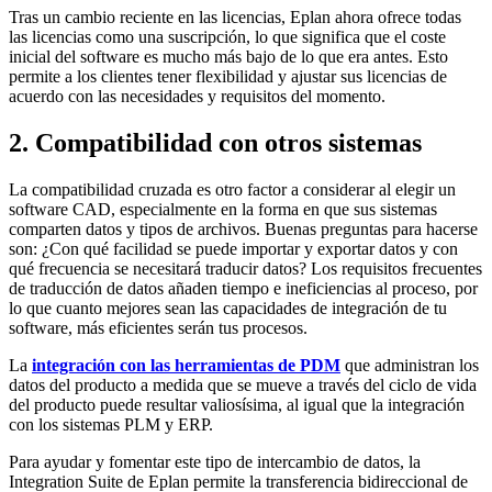
Tras un cambio reciente en las licencias, Eplan ahora ofrece todas
las licencias como una suscripción, lo que significa que el coste
inicial del software es mucho más bajo de lo que era antes. Esto
permite a los clientes tener flexibilidad y ajustar sus licencias de
acuerdo con las necesidades y requisitos del momento.
2. Compatibilidad con otros sistemas
La compatibilidad cruzada es otro factor a considerar al elegir un
software CAD, especialmente en la forma en que sus sistemas
comparten datos y tipos de archivos. Buenas preguntas para hacerse
son: ¿Con qué facilidad se puede importar y exportar datos y con
qué frecuencia se necesitará traducir datos? Los requisitos frecuentes
de traducción de datos añaden tiempo e ineficiencias al proceso, por
lo que cuanto mejores sean las capacidades de integración de tu
software, más eficientes serán tus procesos.
La
integración con las herramientas de PDM
que administran los
datos del producto a medida que se mueve a través del ciclo de vida
del producto puede resultar valiosísima, al igual que la integración
con los sistemas PLM y ERP.
Para ayudar y fomentar este tipo de intercambio de datos, la
Integration Suite de Eplan permite la transferencia bidireccional de