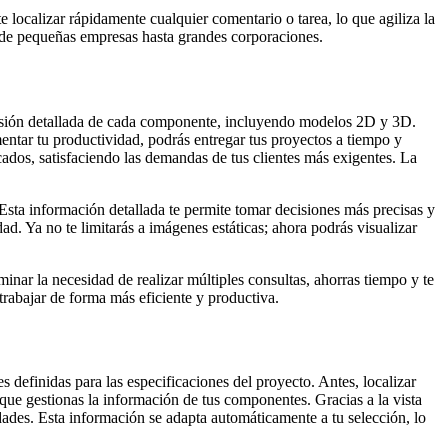
 localizar rápidamente cualquier comentario o tarea, lo que agiliza la
esde pequeñas empresas hasta grandes corporaciones.
visión detallada de cada componente, incluyendo modelos 2D y 3D.
umentar tu productividad, podrás entregar tus proyectos a tiempo y
ados, satisfaciendo las demandas de tus clientes más exigentes. La
sta información detallada te permite tomar decisiones más precisas y
dad. Ya no te limitarás a imágenes estáticas; ahora podrás visualizar
minar la necesidad de realizar múltiples consultas, ahorras tiempo y te
 trabajar de forma más eficiente y productiva.
definidas para las especificaciones del proyecto. Antes, localizar
ue gestionas la información de tus componentes. Gracias a la vista
dades. Esta información se adapta automáticamente a tu selección, lo