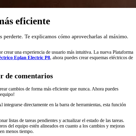
ás eficiente
des perderte. Te explicamos cómo aprovecharlas al máximo.
r crear una experiencia de usuario más intuitiva. La nueva Plataforma
éctrico Eplan Electric P8
, ahora puedes crear esquemas eléctricos de
or de comentarios
astrear cambios de forma más eficiente que nunca. Ahora puedes
 equipo!
 integrarse directamente en la barra de herramientas, esta función
r listas de tareas pendientes y actualizar el estado de las tareas.
bros del equipo estén alineados en cuanto a los cambios y mejoras
d en menos tiempo.