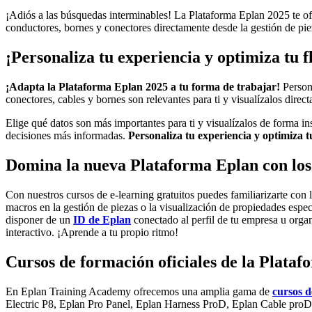
¡Adiós a las búsquedas interminables! La Plataforma Eplan 2025 te of
conductores, bornes y conectores directamente desde la gestión de piez
¡Personaliza tu experiencia y optimiza tu f
¡Adapta la Plataforma Eplan 2025 a tu forma de trabajar!
Persona
conectores, cables y bornes son relevantes para ti y visualízalos direc
Elige qué datos son más importantes para ti y visualízalos de forma i
decisiones más informadas.
Personaliza tu experiencia y optimiza t
Domina la nueva Plataforma Eplan con los 
Con nuestros cursos de e-learning gratuitos puedes familiarizarte con l
macros en la gestión de piezas o la visualización de propiedades espe
disponer de un
ID de Eplan
conectado al perfil de tu empresa u orga
interactivo. ¡Aprende a tu propio ritmo!
Cursos de formación oficiales de la Plata
En Eplan Training Academy ofrecemos una amplia gama de
cursos 
Electric P8, Eplan Pro Panel, Eplan Harness ProD, Eplan Cable proD, 