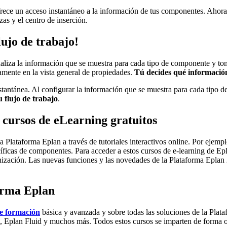
rece un acceso instantáneo a la información de tus componentes. Ahora,
as y el centro de inserción.
lujo de trabajo!
liza la información que se muestra para cada tipo de componente y toma 
tamente en la vista general de propiedades.
Tú decides qué información
nstantánea. Al configurar la información que se muestra para cada tipo
u flujo de trabajo
.
cursos de eLearning gratuitos
a Plataforma Eplan a través de tutoriales interactivos online. Por ejempl
cíficas de componentes. Para acceder a estos cursos de e-learning de Ep
nización. Las nuevas funciones y las novedades de la Plataforma Eplan
forma Eplan
de formación
básica y avanzada y sobre todas las soluciones de la Plat
Eplan Fluid y muchos más. Todos estos cursos se imparten de forma onli