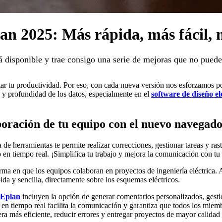
n 2025: Más rápida, más fácil, m
á disponible y trae consigo una serie de mejoras que no pue
ar tu productividad. Por eso, con cada nueva versión nos esforzamos po
 y profundidad de los datos, especialmente en el
software de diseño el
oración de tu equipo con el nuevo navegad
de herramientas te permite realizar correcciones, gestionar tareas y r
so en tiempo real. ¡Simplifica tu trabajo y mejora la comunicación con tu
ma en que los equipos colaboran en proyectos de ingeniería eléctrica. Al
ida y sencilla, directamente sobre los esquemas eléctricos.
 Eplan
incluyen la opción de generar comentarios personalizados, gestiona
 en tiempo real facilita la comunicación y garantiza que todos los miem
ra más eficiente, reducir errores y entregar proyectos de mayor calida