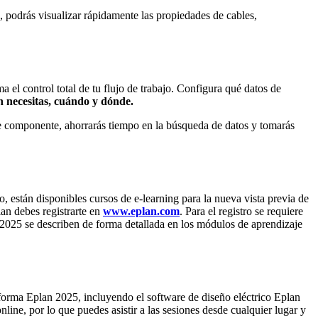
 podrás visualizar rápidamente las propiedades de cables,
el control total de tu flujo de trabajo. Configura qué datos de
 necesitas, cuándo y dónde.
 de componente, ahorrarás tiempo en la búsqueda de datos y tomarás
o, están disponibles cursos de e-learning para la nueva vista previa de
lan debes registrarte en
www.eplan.com
. Para el registro se requiere
 2025 se describen de forma detallada en los módulos de aprendizaje
aforma Eplan 2025, incluyendo el software de diseño eléctrico Eplan
ne, por lo que puedes asistir a las sesiones desde cualquier lugar y