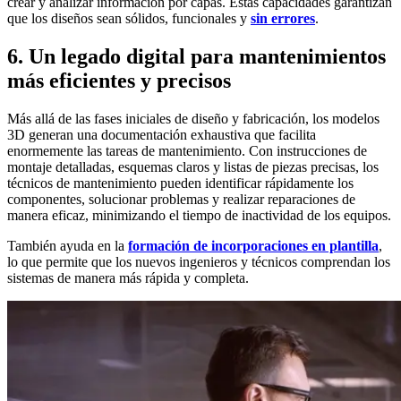
crear y analizar información por capas. Estas capacidades garantizan
que los diseños sean sólidos, funcionales y
sin errores
.
6. Un legado digital para mantenimientos
más eficientes y precisos
Más allá de las fases iniciales de diseño y fabricación, los modelos
3D generan una documentación exhaustiva que facilita
enormemente las tareas de mantenimiento. Con instrucciones de
montaje detalladas, esquemas claros y listas de piezas precisas, los
técnicos de mantenimiento pueden identificar rápidamente los
componentes, solucionar problemas y realizar reparaciones de
manera eficaz, minimizando el tiempo de inactividad de los equipos.
También ayuda en la
formación de incorporaciones en plantilla
,
lo que permite que los nuevos ingenieros y técnicos comprendan los
sistemas de manera más rápida y completa.