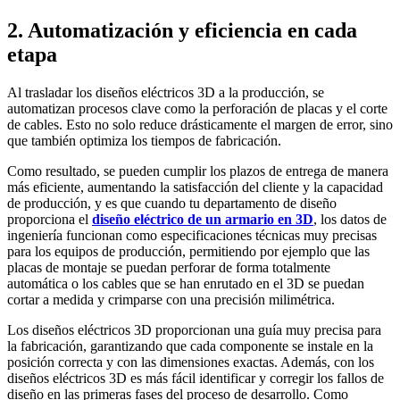
2. Automatización y eficiencia en cada
etapa
Al trasladar los diseños eléctricos 3D a la producción, se
automatizan procesos clave como la perforación de placas y el corte
de cables. Esto no solo reduce drásticamente el margen de error, sino
que también optimiza los tiempos de fabricación.
Como resultado, se pueden cumplir los plazos de entrega de manera
más eficiente, aumentando la satisfacción del cliente y la capacidad
de producción, y es que cuando tu departamento de diseño
proporciona el
diseño eléctrico de un armario en 3D
, los datos de
ingeniería funcionan como especificaciones técnicas muy precisas
para los equipos de producción, permitiendo por ejemplo que las
placas de montaje se puedan perforar de forma totalmente
automática o los cables que se han enrutado en el 3D se puedan
cortar a medida y crimparse con una precisión milimétrica.
Los diseños eléctricos 3D proporcionan una guía muy precisa para
la fabricación, garantizando que cada componente se instale en la
posición correcta y con las dimensiones exactas. Además, con los
diseños eléctricos 3D es más fácil identificar y corregir los fallos de
diseño en las primeras fases del proceso de desarrollo. Como