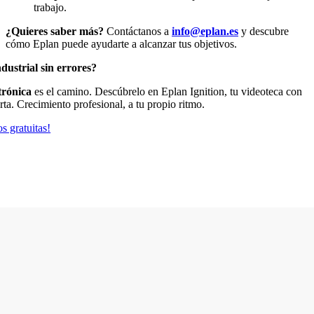
trabajo.
¿Quieres saber más?
Contáctanos a
info@eplan.es
y descubre
cómo Eplan puede ayudarte a alcanzar tus objetivos.
dustrial sin errores?
trónica
es el camino. Descúbrelo en Eplan Ignition, tu videoteca con
rta. Crecimiento profesional, a tu propio ritmo.
s gratuitas!