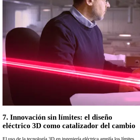
7. Innovación sin límites:️ el diseño
eléctrico 3D como catalizador del cambio
El uso de la tecnología 3D en ingeniería eléctrica amplía los límites