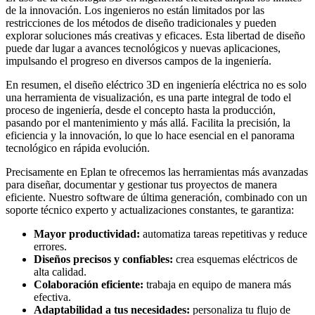
de la innovación. Los ingenieros no están limitados por las
restricciones de los métodos de diseño tradicionales y pueden
explorar soluciones más creativas y eficaces. Esta libertad de diseño
puede dar lugar a avances tecnológicos y nuevas aplicaciones,
impulsando el progreso en diversos campos de la ingeniería.
En resumen, el diseño eléctrico 3D en ingeniería eléctrica no es solo
una herramienta de visualización, es una parte integral de todo el
proceso de ingeniería, desde el concepto hasta la producción,
pasando por el mantenimiento y más allá. Facilita la precisión, la
eficiencia y la innovación, lo que lo hace esencial en el panorama
tecnológico en rápida evolución.
Precisamente en Eplan te ofrecemos las herramientas más avanzadas
para diseñar, documentar y gestionar tus proyectos de manera
eficiente. Nuestro software de última generación, combinado con un
soporte técnico experto y actualizaciones constantes, te garantiza:
Mayor productividad:
automatiza tareas repetitivas y reduce
errores.
Diseños precisos y confiables:
crea esquemas eléctricos de
alta calidad.
Colaboración eficiente:
trabaja en equipo de manera más
efectiva.
Adaptabilidad a tus necesidades:
personaliza tu flujo de