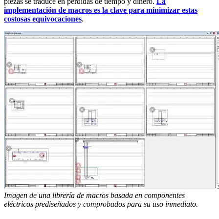
piezas se traduce en pérdidas de tiempo y dinero.
La
implementación de macros es la clave para minimizar estas
costosas equivocaciones
.
Imagen de una librería de macros basada en componentes
eléctricos prediseñados y comprobados para su uso inmediato.