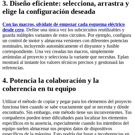
3. Diseño eficiente: selecciona, arrastra y
elige la configuración deseada
Con las macros, olvídate de empezar cada esquema eléctrico
desde cero
. Define una única vez los subcircuitos reutilizables y
guarda múltiples variantes de estos circuitos. Por ejemplo, configura
un control de motor y almacena versiones con diferentes potencias
nominales, incluyendo automáticamente el disyuntor y fusible
correspondiente. Una vez creadas tus macros, simplemente
arrástralas al proyecto y selecciona la variante que necesitas. Eplan
mostrará al instante los valores técnicos precisos y gestionará las
referencias.
4. Potencia la colaboración y la
coherencia en tu equipo
Utilizar el método de copiar y pegar para los elementos del proyecto
funciona bien cuando se sabe exactamente qué se necesita y dónde
encontrarlo. Sin embargo, este método tiene sus inconvenientes. Tus
compañeros pueden tener dificultades para localizar los elementos
específicos en tu ausencia, especialmente cuando los miembros del
equipo suelen almacenar sus propios datos de dispositivos
específicos de la máquina. Esto podría dar lugar a incoherencias en