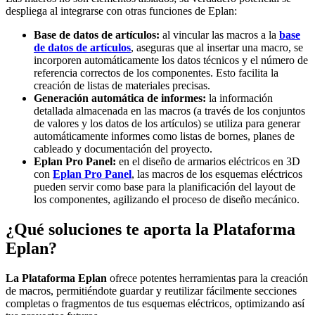
despliega al integrarse con otras funciones de Eplan:
Base de datos de artículos:
al vincular las macros a la
base
de datos de artículos
, aseguras que al insertar una macro, se
incorporen automáticamente los datos técnicos y el número de
referencia correctos de los componentes. Esto facilita la
creación de listas de materiales precisas.
Generación automática de informes:
la información
detallada almacenada en las macros (a través de los conjuntos
de valores y los datos de los artículos) se utiliza para generar
automáticamente informes como listas de bornes, planes de
cableado y documentación del proyecto.
Eplan Pro Panel:
en el diseño de armarios eléctricos en 3D
con
Eplan Pro Panel
, las macros de los esquemas eléctricos
pueden servir como base para la planificación del layout de
los componentes, agilizando el proceso de diseño mecánico.
¿Qué soluciones te aporta la Plataforma
Eplan?
La Plataforma Eplan
ofrece potentes herramientas para la creación
de macros, permitiéndote guardar y reutilizar fácilmente secciones
completas o fragmentos de tus esquemas eléctricos, optimizando así