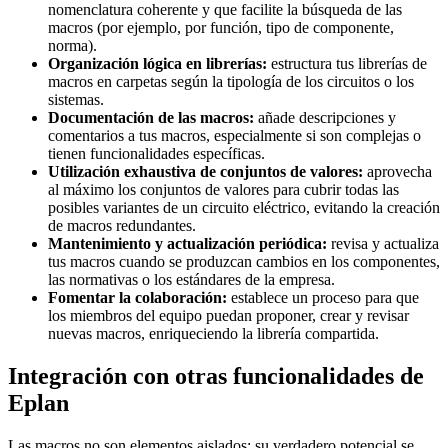
nomenclatura coherente y que facilite la búsqueda de las
macros (por ejemplo, por función, tipo de componente,
norma).
Organización lógica en librerías:
estructura tus librerías de
macros en carpetas según la tipología de los circuitos o los
sistemas.
Documentación de las macros:
añade descripciones y
comentarios a tus macros, especialmente si son complejas o
tienen funcionalidades específicas.
Utilización exhaustiva de conjuntos de valores:
aprovecha
al máximo los conjuntos de valores para cubrir todas las
posibles variantes de un circuito eléctrico, evitando la creación
de macros redundantes.
Mantenimiento y actualización periódica:
revisa y actualiza
tus macros cuando se produzcan cambios en los componentes,
las normativas o los estándares de la empresa.
Fomentar la colaboración:
establece un proceso para que
los miembros del equipo puedan proponer, crear y revisar
nuevas macros, enriqueciendo la librería compartida.
Integración con otras funcionalidades de
Eplan
Las macros no son elementos aislados; su verdadero potencial se