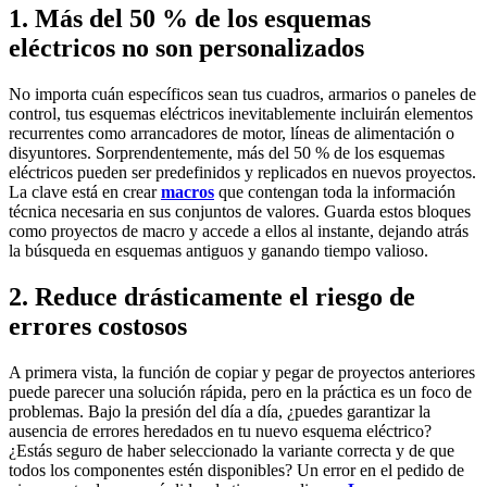
1. Más del 50 % de los esquemas
eléctricos no son personalizados
No importa cuán específicos sean tus cuadros, armarios o paneles de
control, tus esquemas eléctricos inevitablemente incluirán elementos
recurrentes como arrancadores de motor, líneas de alimentación o
disyuntores. Sorprendentemente, más del 50 % de los esquemas
eléctricos pueden ser predefinidos y replicados en nuevos proyectos.
La clave está en crear
macros
que contengan toda la información
técnica necesaria en sus conjuntos de valores. Guarda estos bloques
como proyectos de macro y accede a ellos al instante, dejando atrás
la búsqueda en esquemas antiguos y ganando tiempo valioso.
2. Reduce drásticamente el riesgo de
errores costosos
A primera vista, la función de copiar y pegar de proyectos anteriores
puede parecer una solución rápida, pero en la práctica es un foco de
problemas. Bajo la presión del día a día, ¿puedes garantizar la
ausencia de errores heredados en tu nuevo esquema eléctrico?
¿Estás seguro de haber seleccionado la variante correcta y de que
todos los componentes estén disponibles? Un error en el pedido de