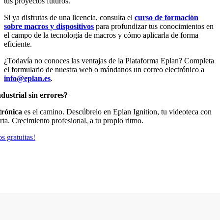
tus proyectos futuros.
Si ya disfrutas de una licencia, consulta el
curso de formación
sobre macros y dispositivos
para profundizar tus conocimientos en
el campo de la tecnología de macros y cómo aplicarla de forma
eficiente.
¿Todavía no conoces las ventajas de la Plataforma Eplan? Completa
el formulario de nuestra web o mándanos un correo electrónico a
info@eplan.es
.
dustrial sin errores?
trónica
es el camino. Descúbrelo en Eplan Ignition, tu videoteca con
rta. Crecimiento profesional, a tu propio ritmo.
s gratuitas!