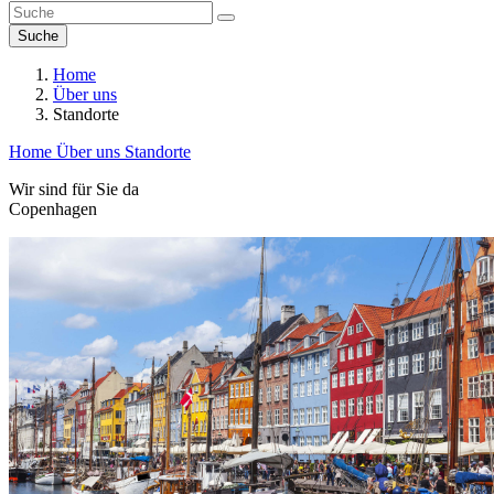
Suche
Home
Über uns
Standorte
Home
Über uns
Standorte
Wir sind für Sie da
Copenhagen