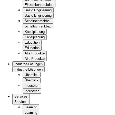
Elektrokonstruktion
Basic Engineering
Basic Engineering
Schaltschrankbau
Schaltschrankbau
Kabelplanung
Kabelplanung
Education
Education
Alle Produkte
Alle Produkte
Industrie-Lösungen
Industrie-Lösungen
Überblick
Überblick
Industrien
Industrien
Services
Services
Learning
Learning