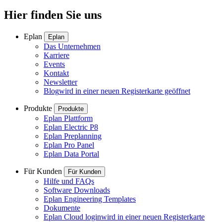
Hier finden Sie uns
Eplan
Eplan
Das Unternehmen
Karriere
Events
Kontakt
Newsletter
Blog
wird in einer neuen Registerkarte geöffnet
Produkte
Produkte
Eplan Plattform
Eplan Electric P8
Eplan Preplanning
Eplan Pro Panel
Eplan Data Portal
Für Kunden
Für Kunden
Hilfe und FAQs
Software Downloads
Eplan Engineering Templates
Dokumente
Eplan Cloud login
wird in einer neuen Registerkarte