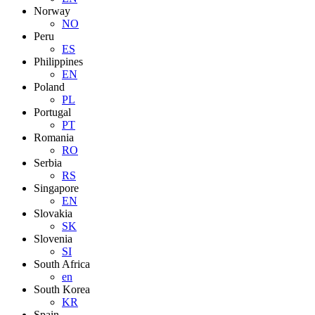
Norway
NO
Peru
ES
Philippines
EN
Poland
PL
Portugal
PT
Romania
RO
Serbia
RS
Singapore
EN
Slovakia
SK
Slovenia
SI
South Africa
en
South Korea
KR
Spain