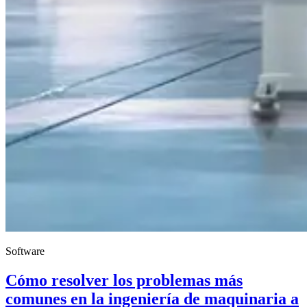
Software
Cómo resolver los problemas más
comunes en la ingeniería de maquinaria a