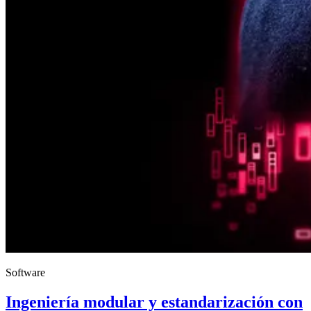
Software
Ingeniería modular y estandarización con