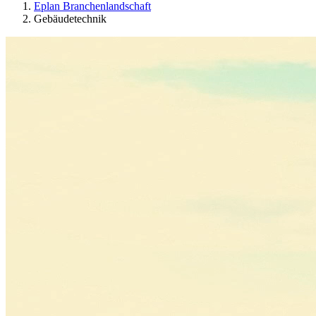
Eplan Branchenlandschaft
Gebäudetechnik