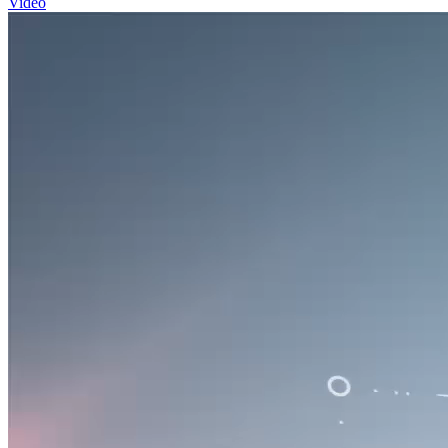
Video