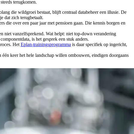
ie steeds terugkomen.
ang die wildgroei bestaat, blijft centraal databeheer een illusie. De
 dat zich terugbetaalt.
rs die over een paar jaar met pensioen gaan. Die kennis borgen en
oen niet vanzelfsprekend. Wat helpt: niet top-down verandering
n componentdata, is het gesprek een stuk anders.
 proces. Het
Eplan-trainingsprogramma
is daar specifiek op ingericht,
ie in één keer het hele landschap willen ombouwen, eindigen doorgaans