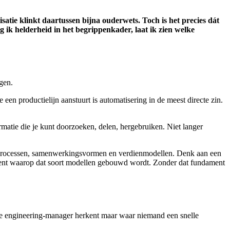
satie klinkt daartussen bijna ouderwets. Toch is het precies dát
g ik helderheid in het begrippenkader, laat ik zien welke
gen.
een productielijn aanstuurt is automatisering in de meest directe zin.
ormatie die je kunt doorzoeken, delen, hergebruiken. Niet langer
werkprocessen, samenwerkingsvormen en verdienmodellen. Denk aan een
dament waarop dat soort modellen gebouwd wordt. Zonder dat fundament
dere engineering-manager herkent maar waar niemand een snelle