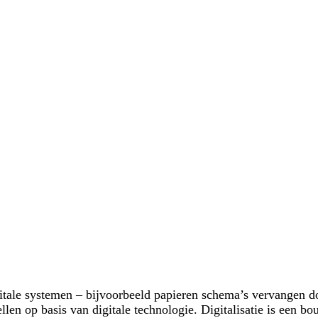
igitale systemen – bijvoorbeeld papieren schema’s vervangen d
en op basis van digitale technologie. Digitalisatie is een bou