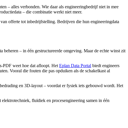
ten – alles verbonden. Wie daar als engineeringbedrijf niet in mee
productiedata – die combinatie werkt niet meer.
an offerte tot inbedrijfstelling. Bedrijven die hun engineeringdata
 beheren – in één gestructureerde omgeving. Maar de echte winst zit
rs-PDF weet hoe dat afloopt. Het
Eplan Data Portal
biedt engineers
ten. Vooral die fouten die pas opduiken als de schakelkast al
 bedrading en 3D-layout – voordat er fysiek iets gebouwd wordt. Het
 elektrotechniek, fluïdiek en procesengineering samen in één