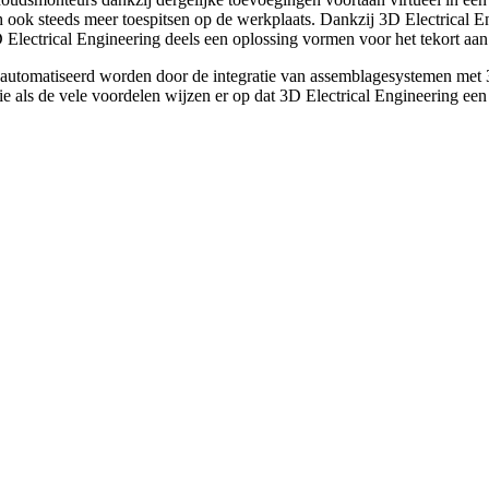
ich ook steeds meer toespitsen op de werkplaats. Dankzij 3D Electrica
Electrical Engineering deels een oplossing vormen voor het tekort aan
automatiseerd worden door de integratie van assemblagesystemen met 3
ie als de vele voordelen wijzen er op dat 3D Electrical Engineering ee