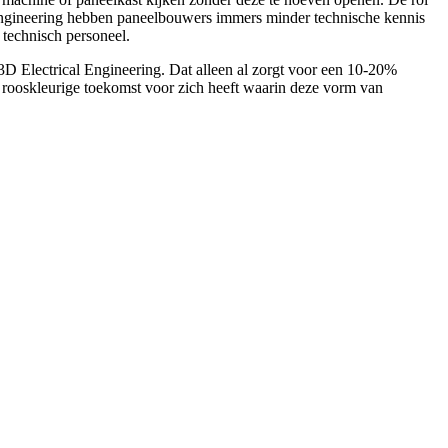
l Engineering hebben paneelbouwers immers minder technische kennis
 technisch personeel.
D Electrical Engineering. Dat alleen al zorgt voor een 10-20%
n rooskleurige toekomst voor zich heeft waarin deze vorm van