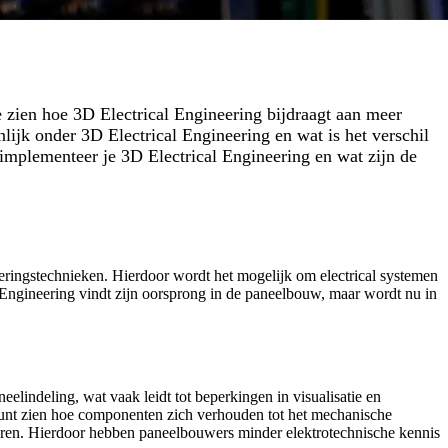
e zien hoe 3D Electrical Engineering bijdraagt aan meer
ijk onder 3D Electrical Engineering en wat is het verschil
 implementeer je 3D Electrical Engineering en wat zijn de
eringstechnieken. Hierdoor wordt het mogelijk om electrical systemen
l Engineering vindt zijn oorsprong in de paneelbouw, maar wordt nu in
elindeling, wat vaak leidt tot beperkingen in visualisatie en
 kunt zien hoe componenten zich verhouden tot het mechanische
eren. Hierdoor hebben paneelbouwers minder elektrotechnische kennis