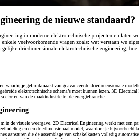
gineering de nieuwe standaard?
Engineering in moderne elektrotechnische projecten en laten w
 enkele veelvoorkomende vragen zoals: wat verstaan we eigenl
rgelijke driedimensionale elektrotechnische engineering, hoe
pen waarbij je gebruikmaakt van geavanceerde driedimensionale modell
uitgebreide elektrotechnische schema’s moet kunnen lezen. 3D Electrica
sector en van de maakindustrie tot de energiebranche.
gineering
m in de visuele weergave. 2D Electrical Engineering werkt met een pane
neelindeling en een driedimensionaal model, waardoor je bijvoorbeeld
nes aansturen die de assemblage van schakelkasten volledig automatis