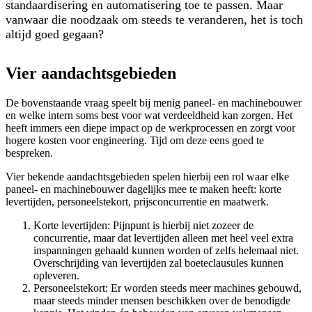
standaardisering en automatisering toe te passen. Maar
vanwaar die noodzaak om steeds te veranderen, het is toch
altijd goed gegaan?
Vier aandachtsgebieden
De bovenstaande vraag speelt bij menig paneel- en machinebouwer
en welke intern soms best voor wat verdeeldheid kan zorgen. Het
heeft immers een diepe impact op de werkprocessen en zorgt voor
hogere kosten voor engineering. Tijd om deze eens goed te
bespreken.
Vier bekende aandachtsgebieden spelen hierbij een rol waar elke
paneel- en machinebouwer dagelijks mee te maken heeft: korte
levertijden, personeelstekort, prijsconcurrentie en maatwerk.
Korte levertijden: Pijnpunt is hierbij niet zozeer de
concurrentie, maar dat levertijden alleen met heel veel extra
inspanningen gehaald kunnen worden of zelfs helemaal niet.
Overschrijding van levertijden zal boeteclausules kunnen
opleveren.
Personeelstekort: Er worden steeds meer machines gebouwd,
maar steeds minder mensen beschikken over de benodigde