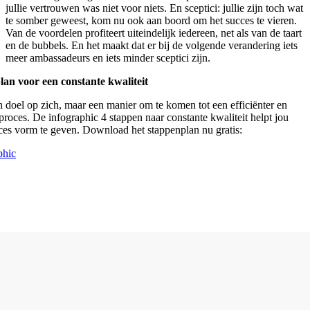
jullie vertrouwen was niet voor niets. En sceptici: jullie zijn toch wat
te somber geweest, kom nu ook aan boord om het succes te vieren.
Van de voordelen profiteert uiteindelijk iedereen, net als van de taart
en de bubbels. En het maakt dat er bij de volgende verandering iets
meer ambassadeurs en iets minder sceptici zijn.
an voor een constante kwaliteit
n doel op zich, maar een manier om te komen tot een efficiënter en
proces. De infographic 4 stappen naar constante kwaliteit helpt jou
oces vorm te geven. Download het stappenplan nu gratis:
phic