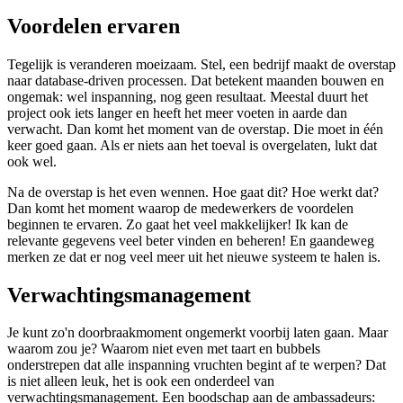
Voordelen ervaren
Tegelijk is veranderen moeizaam. Stel, een bedrijf maakt de overstap
naar database-driven processen. Dat betekent maanden bouwen en
ongemak: wel inspanning, nog geen resultaat. Meestal duurt het
project ook iets langer en heeft het meer voeten in aarde dan
verwacht. Dan komt het moment van de overstap. Die moet in één
keer goed gaan. Als er niets aan het toeval is overgelaten, lukt dat
ook wel.
Na de overstap is het even wennen. Hoe gaat dit? Hoe werkt dat?
Dan komt het moment waarop de medewerkers de voordelen
beginnen te ervaren. Zo gaat het veel makkelijker! Ik kan de
relevante gegevens veel beter vinden en beheren! En gaandeweg
merken ze dat er nog veel meer uit het nieuwe systeem te halen is.
Verwachtingsmanagement
Je kunt zo'n doorbraakmoment ongemerkt voorbij laten gaan. Maar
waarom zou je? Waarom niet even met taart en bubbels
onderstrepen dat alle inspanning vruchten begint af te werpen? Dat
is niet alleen leuk, het is ook een onderdeel van
verwachtingsmanagement. Een boodschap aan de ambassadeurs: