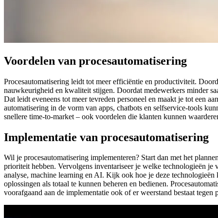
Voordelen van procesautomatisering
Procesautomatisering leidt tot meer efficiëntie en productiviteit. Door
nauwkeurigheid en kwaliteit stijgen. Doordat medewerkers minder saaie
Dat leidt eveneens tot meer tevreden personeel en maakt je tot een a
automatisering in de vorm van apps, chatbots en selfservice-tools kunn
snellere time-to-market – ook voordelen die klanten kunnen waardere
Implementatie van procesautomatisering
Wil je procesautomatisering implementeren? Start dan met het plannen
prioriteit hebben. Vervolgens inventariseer je welke technologieën j
analyse, machine learning en AI. Kijk ook hoe je deze technologieën 
oplossingen als totaal te kunnen beheren en bedienen. Procesautomat
voorafgaand aan de implementatie ook of er weerstand bestaat tegen 