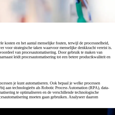
le kosten en het aantal menselijke fouten, terwijl de processnelheid,
er voor strategische taken waarvoor menselijke denkkracht vereist is.
jk voordeel van procesautomatisering. Door gebruik te maken van
aarnaast leidt procesautomatisering tot een betere productkwaliteit en
processen je kunt automatiseren. Ook bepaal je welke processen
arbij aan technologieën als Robotic Process Automation (RPA), data-
atisering te optimaliseren en de verschillende technologische
rocesautomatisering moeten gaan gebruiken. Analyseer daarom