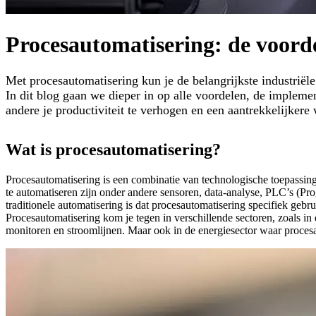
Procesautomatisering: de voord
Met procesautomatisering kun je de belangrijkste industriële
In dit blog gaan we dieper in op alle voordelen, de implem
andere je productiviteit te verhogen en een aantrekkelijkere
Wat is procesautomatisering?
Procesautomatisering is een combinatie van technologische toepassing
te automatiseren zijn onder andere sensoren, data-analyse, PLC’s (Pr
traditionele automatisering is dat procesautomatisering specifiek gebr
Procesautomatisering kom je tegen in verschillende sectoren, zoals 
monitoren en stroomlijnen. Maar ook in de energiesector waar proces