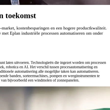
en toekomst
-to-market, kostenbesparingen en een hogere productkwaliteit.
je met Eplan industriële processen automatiseren om onder
kunt laten uitvoeren. Technologieën die ingezet worden om processen
ek, robotica en AI. Het verschil tussen procesautomatisering en
raditionele automatisering alle mogelijke taken kan automatiseren.
 lopende banden, sorteermachines, pompen en weeginstrumenten te
ng van bijvoorbeeld een windmolen of zonnepanelen.