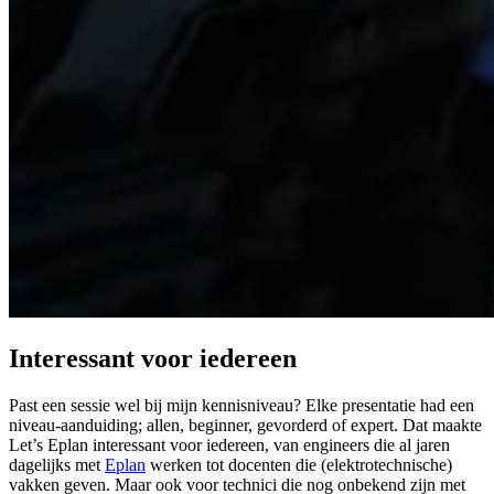
Interessant voor iedereen
Past een sessie wel bij mijn kennisniveau? Elke presentatie had een
niveau-aanduiding; allen, beginner, gevorderd of expert. Dat maakte
Let’s Eplan interessant voor iedereen, van engineers die al jaren
dagelijks met
Eplan
werken tot docenten die (elektrotechnische)
vakken geven. Maar ook voor technici die nog onbekend zijn met