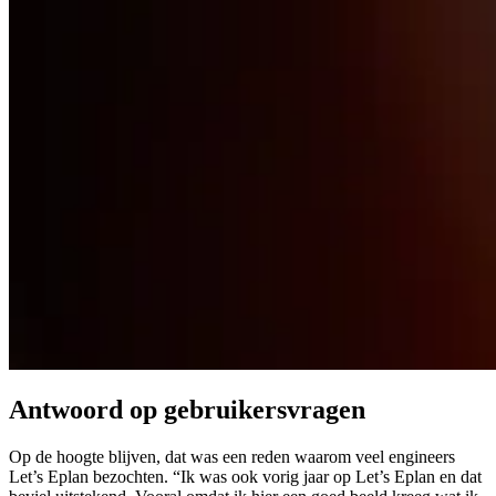
Antwoord op gebruikersvragen
Op de hoogte blijven, dat was een reden waarom veel engineers
Let’s Eplan bezochten. “Ik was ook vorig jaar op Let’s Eplan en dat