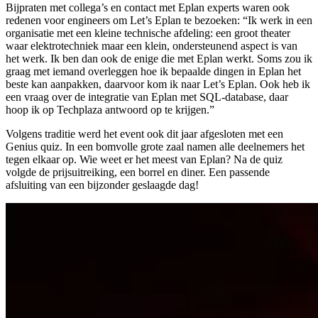
Bijpraten met collega’s en contact met Eplan experts waren ook
redenen voor engineers om Let’s Eplan te bezoeken: “Ik werk in een
organisatie met een kleine technische afdeling: een groot theater
waar elektrotechniek maar een klein, ondersteunend aspect is van
het werk. Ik ben dan ook de enige die met Eplan werkt. Soms zou ik
graag met iemand overleggen hoe ik bepaalde dingen in Eplan het
beste kan aanpakken, daarvoor kom ik naar Let’s Eplan. Ook heb ik
een vraag over de integratie van Eplan met SQL-database, daar
hoop ik op Techplaza antwoord op te krijgen.”
Volgens traditie werd het event ook dit jaar afgesloten met een
Genius quiz. In een bomvolle grote zaal namen alle deelnemers het
tegen elkaar op. Wie weet er het meest van Eplan? Na de quiz
volgde de prijsuitreiking, een borrel en diner. Een passende
afsluiting van een bijzonder geslaagde dag!