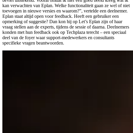
beviel uitstekend. Vooral omdat ik hier een goed beeld kreeg wat ik
kan verwachten van Eplan. Welke functionaliteit gaan ze wel of niet
toevoegen in nieuwe versies en waarom?”, vertelde een deelnemer.
Eplan staat altijd open voor feedback. Heeft een gebruiker een
opmerking of suggestie? Dan kon hij op Let’s Eplan zijn of haar
vraag stellen aan de experts, tijdens de sessie of daarna. Deelnemers
konden met hun feedback ook op Techplaza terecht – een speciaal
deel van de foyer waar support-medewerkers en consultants
specifieke vragen beantwoorden.