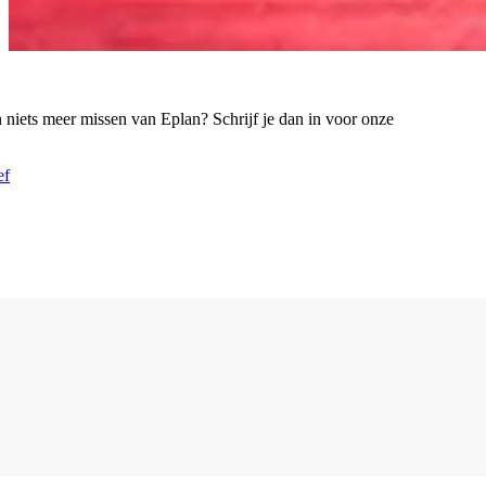
n niets meer missen van Eplan? Schrijf je dan in voor onze
ef