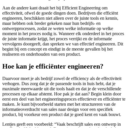
Aan de andere kant draait het bij Efficient Engineering om
effectiviteit, ofwel de goede dingen doen. Bedrijven die efficiënt
engineeren, beschikken niet alleen over de juiste tools en kennis,
maar hebben ook breder gekeken naar hun bedrijfs- en
ontwerpprocessen, zodat ze weten welke informatie op welke
moment in het proces nodig is. Wanneer elk onderdeel in het proces
de juiste informatie krijgt, het proces verrijkt en de informatie
vervolgens doorgeeft, dan spreken we van effectief engineeren. Dit
begint bij een concept en eindigt in de meeste gevallen bij het
realiseren en onderhouden van een product.
Hoe kan je efficiënter engineeren?
Daarvoor moet je als bedrijf zowel de efficiency als de effectiviteit
verhogen. Dus zorg dat je de passende tools in huis hebt, dat je
maximale meerwaarde uit die tools haalt en dat je de verschillende
processen op elkaar afstemt. Hoe pak je dat aan? Begin klein door
eerst een deel van het engineeringsproces effectiever en efficiënter te
maken. Je kunt bijvoorbeeld starten met het structureren van de
informatieoverdracht van sales naar design voor een specifiek
product, bij voorkeur een product dat je goed kent en vaak bouwt.
Lentjes geeft een voorbeeld: “Vaak beschrijft sales een ontwerp in