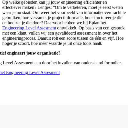
Op welke gebieden kan jij jouw engineering efficiënter en
effectiever maken? Lentjes: “Om te verbeteren, moet je eerst weten
waar je nu staat. Om weer het voorbeeld van informatieoverdracht te
gebruiken; hoe verzamel je projectinformatie, hoe structureer je die
en hoe zet je die door? Daarvoor hebben we bij Eplan het
Engineering Level Assesment
ontwikkelt. Op basis van een gesprek
met een klant, vullen wij een gevalideerd assessment in over het
engineeringproces. Daaruit rolt een score tussen de één en vijf. Hoe
hoger je scoort, hoe meer waarde je uit onze tools haalt.
ctief engineert jouw organisatie?
 Level Assesment aan door het invullen van onderstaand formulier.
 het Engineering Level Assesment