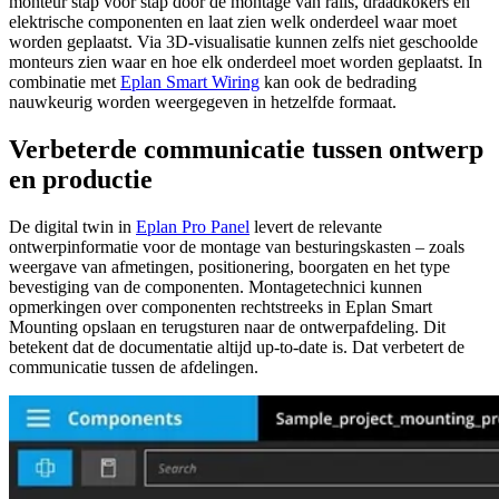
monteur stap voor stap door de montage van rails, draadkokers en
elektrische componenten en laat zien welk onderdeel waar moet
worden geplaatst. Via 3D-visualisatie kunnen zelfs niet geschoolde
monteurs zien waar en hoe elk onderdeel moet worden geplaatst. In
combinatie met
Eplan Smart Wiring
kan ook de bedrading
nauwkeurig worden weergegeven in hetzelfde formaat.
Verbeterde communicatie tussen ontwerp
en productie
De digital twin in
Eplan Pro Panel
levert de relevante
ontwerpinformatie voor de montage van besturingskasten – zoals
weergave van afmetingen, positionering, boorgaten en het type
bevestiging van de componenten. Montagetechnici kunnen
opmerkingen over componenten rechtstreeks in Eplan Smart
Mounting opslaan en terugsturen naar de ontwerpafdeling. Dit
betekent dat de documentatie altijd up-to-date is. Dat verbetert de
communicatie tussen de afdelingen.