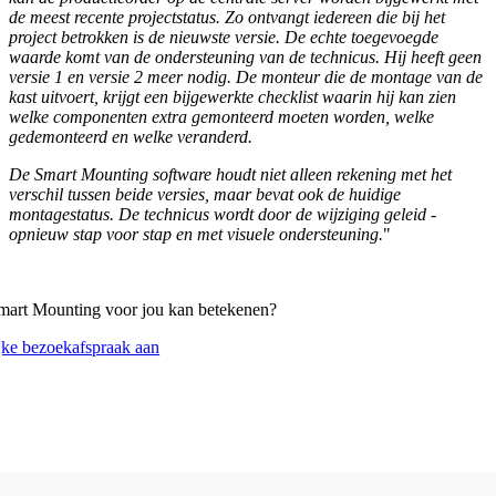
de meest recente projectstatus. Zo ontvangt iedereen die bij het
project betrokken is de nieuwste versie. De echte toegevoegde
waarde komt van de ondersteuning van de technicus. Hij heeft geen
versie 1 en versie 2 meer nodig. De monteur die de montage van de
kast uitvoert, krijgt een bijgewerkte checklist waarin hij kan zien
welke componenten extra gemonteerd moeten worden, welke
gedemonteerd en welke veranderd.
De Smart Mounting software houdt niet alleen rekening met het
verschil tussen beide versies, maar bevat ook de huidige
montagestatus. De technicus wordt door de wijziging geleid -
opnieuw stap voor stap en met visuele ondersteuning.
"
mart Mounting voor jou kan betekenen?
jke bezoekafspraak aan