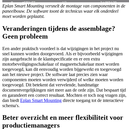
Eplan Smart Mounting versnelt de montage van componenten in de
paneelbouw. De software toont de technicus waar elk onderdeel
moet worden geplaatst.
Veranderingen tijdens de assemblage?
Geen probleem
Een ander praktisch voordeel is dat wijzigingen in het project nu
snel kunnen worden doorgevoerd. Als er bijvoorbeeld wijzigingen
zijn aangebracht in de klantspecificatie en er een extra
motorbeveiligingsschakelaar of magneetschakelaar moet worden
toegevoegd, kan dit eenvoudig worden bijgewerkt en toegevoegd
aan het nieuwe project. De software laat precies zien waar
componenten moeten worden verwijderd of welke moeten worden
toegevoegd. Dit betekent dat vervelende, handmatige
documentvergelijkingen niet meer aan de orde zijn. Dat bespaart tijd
en garandeert een correct resultaat. Mochten er toch nog vragen zijn,
dan biedt
Eplan Smart Mounting
directe toegang tot de interactieve
schema's.
Beter overzicht en meer flexibiliteit voor
productiemanagers