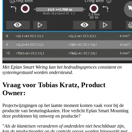
Met Eplan Smart Wiring kan het bedradingsproces consistent en
systeemgestuurd worden ondersteund.
Vraag voor Tobias Kratz, Product
Owner:
Projectwijzigingen op het laatste moment komen vaak voor bij de
productie van besturingskasten. Hoe verlicht Eplan Smart Mounting
deze problemen bij ontwerp en productie?
"
Als de klanteisen veranderen of onderdelen niet beschikbaar zijn,
kan de productieorder op de centrale server worden bijgewerkt met