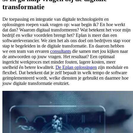
transformatie
De toepassing en integratie van digitale technologieën en
oplossingen roepen vaak vragen op: waar begin ik? En hoe werkt
dat dan? Waarom digitaal transformeren? Wat betekent het voor mijn
bedrijf en welke voordelen brengt het? Eplan is meer dan een
softwareleverancier. We zien het als ons doel om bedrijven stap voor
stap te begeleiden in de digitale transformatie. En daarom hebben
we een team van ervaren
consultants
die samen met jou kijken naar
de antwoorden op jouw vragen. Het resultaat? Een optimaal
ingericht werkproces met minder fouten, lagere kosten, meer
snelheid én betere kwaliteit.
De Eplan oplossingen
zijn modulair en
flexibel. Dat betekent dat je zelf bepaalt in welk tempo de software
geïmplementeerd wordt, welke diensten je gebruikt en daarmee hoe
jouw digitale transformatie eruitziet.