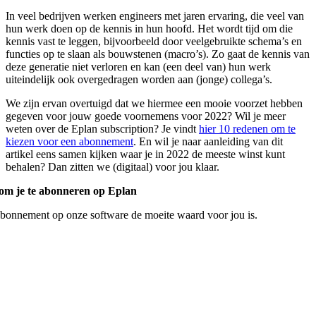
In veel bedrijven werken engineers met jaren ervaring, die veel van
hun werk doen op de kennis in hun hoofd. Het wordt tijd om die
kennis vast te leggen, bijvoorbeeld door veelgebruikte schema’s en
functies op te slaan als bouwstenen (macro’s). Zo gaat de kennis van
deze generatie niet verloren en kan (een deel van) hun werk
uiteindelijk ook overgedragen worden aan (jonge) collega’s.
We zijn ervan overtuigd dat we hiermee een mooie voorzet hebben
gegeven voor jouw goede voornemens voor 2022? Wil je meer
weten over de Eplan subscription? Je vindt
hier 10 redenen om te
kiezen voor een abonnement
. En wil je naar aanleiding van dit
artikel eens samen kijken waar je in 2022 de meeste winst kunt
behalen? Dan zitten we (digitaal) voor jou klaar.
om je te abonneren op Eplan
onnement op onze software de moeite waard voor jou is.