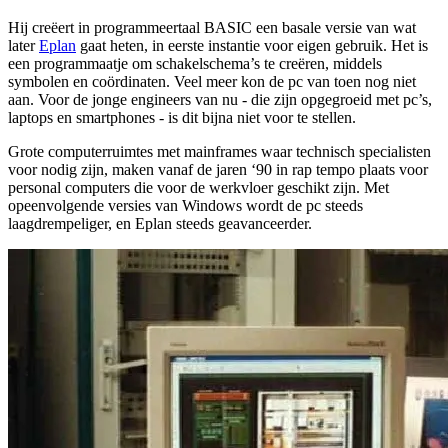
Hij creëert in programmeertaal BASIC een basale versie van wat
later
Eplan
gaat heten, in eerste instantie voor eigen gebruik. Het is
een programmaatje om schakelschema’s te creëren, middels
symbolen en coördinaten. Veel meer kon de pc van toen nog niet
aan. Voor de jonge engineers van nu - die zijn opgegroeid met pc’s,
laptops en smartphones - is dit bijna niet voor te stellen.
Grote computerruimtes met mainframes waar technisch specialisten
voor nodig zijn, maken vanaf de jaren ‘90 in rap tempo plaats voor
personal computers die voor de werkvloer geschikt zijn. Met
opeenvolgende versies van Windows wordt de pc steeds
laagdrempeliger, en Eplan steeds geavanceerder.