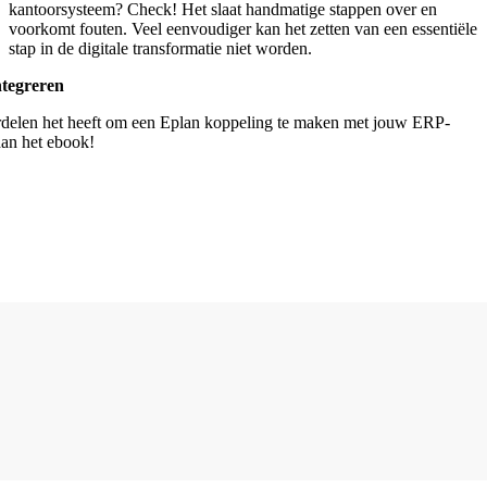
kantoorsysteem? Check! Het slaat handmatige stappen over en
voorkomt fouten. Veel eenvoudiger kan het zetten van een essentiële
stap in de digitale transformatie niet worden.
ntegreren
elen het heeft om een Eplan koppeling te maken met jouw ERP-
an het ebook!