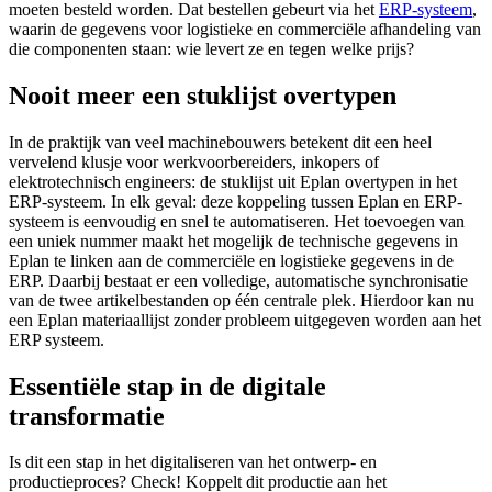
moeten besteld worden. Dat bestellen gebeurt via het
ERP-systeem
,
waarin de gegevens voor logistieke en commerciële afhandeling van
die componenten staan: wie levert ze en tegen welke prijs?
Nooit meer een stuklijst overtypen
In de praktijk van veel machinebouwers betekent dit een heel
vervelend klusje voor werkvoorbereiders, inkopers of
elektrotechnisch engineers: de stuklijst uit Eplan overtypen in het
ERP-systeem. In elk geval: deze koppeling tussen Eplan en ERP-
systeem is eenvoudig en snel te automatiseren. Het toevoegen van
een uniek nummer maakt het mogelijk de technische gegevens in
Eplan te linken aan de commerciële en logistieke gegevens in de
ERP. Daarbij bestaat er een volledige, automatische synchronisatie
van de twee artikelbestanden op één centrale plek. Hierdoor kan nu
een Eplan materiaallijst zonder probleem uitgegeven worden aan het
ERP systeem.
Essentiële stap in de digitale
transformatie
Is dit een stap in het digitaliseren van het ontwerp- en
productieproces? Check! Koppelt dit productie aan het