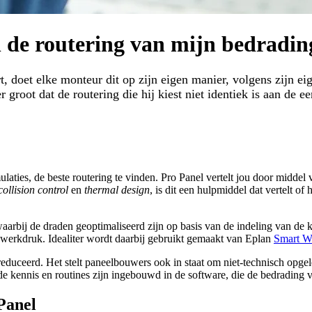
h de routering van mijn bedradin
, doet elke monteur dit op zijn eigen manier, volgens zijn ei
r groot dat de routering die hij kiest niet identiek is aan de
ulaties, de beste routering te vinden. Pro Panel vertelt jou door middel
collision control
en
thermal design
, is dit een hulpmiddel dat vertelt o
waarbij de draden geoptimaliseerd zijn op basis van de indeling van de
n werkdruk. Idealiter wordt daarbij gebruikt gemaakt van Eplan
Smart W
ereduceerd. Het stelt paneelbouwers ook in staat om niet-technisch opg
ennis en routines zijn ingebouwd in de software, die de bedrading vis
Panel