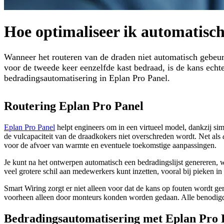
Hoe optimaliseer ik automatisc
Wanneer het routeren van de draden niet automatisch gebeurt
voor de tweede keer eenzelfde kast bedraad, is de kans echte
bedradingsautomatisering in Eplan Pro Panel.
Routering Eplan Pro Panel
Eplan Pro Panel
helpt engineers om in een virtueel model, dankzij sim
de vulcapaciteit van de draadkokers niet overschreden wordt. Net als
voor de afvoer van warmte en eventuele toekomstige aanpassingen.
Je kunt na het ontwerpen automatisch een bedradingslijst genereren, 
veel grotere schil aan medewerkers kunt inzetten, vooral bij pieken i
Smart Wiring zorgt er niet alleen voor dat de kans op fouten wordt g
voorheen alleen door monteurs konden worden gedaan. Alle benodigde k
Bedradingsautomatisering met Eplan Pro 