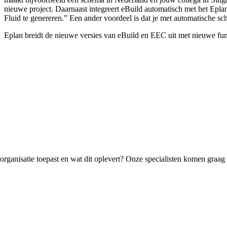
nieuwe project. Daarnaast integreert eBuild automatisch met het Epl
Fluid te genereren.” Een ander voordeel is dat je met automatische 
Eplan breidt de nieuwe versies van eBuild en EEC uit met nieuwe funct
 organisatie toepast en wat dit oplevert? Onze specialisten komen gra