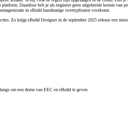
an platform. Daardoor heb je als engineer geen uitgebreide kennis van
schemageneratie in eBuild handmatige overtypfouten voorkomt.
ies. Zo krijgt eBuild Designer in de september 2025 release een nieuwe
ag langs om een demo van EEC en eBuild te geven.