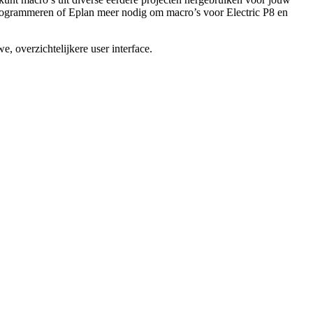
 programmeren of Eplan meer nodig om macro’s voor Electric P8 en
, overzichtelijkere user interface.