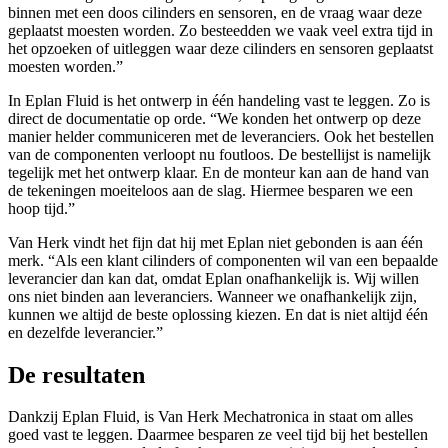
binnen met een doos cilinders en sensoren, en de vraag waar deze
geplaatst moesten worden. Zo besteedden we vaak veel extra tijd in
het opzoeken of uitleggen waar deze cilinders en sensoren geplaatst
moesten worden.”
In Eplan Fluid is het ontwerp in één handeling vast te leggen. Zo is
direct de documentatie op orde. “We konden het ontwerp op deze
manier helder communiceren met de leveranciers. Ook het bestellen
van de componenten verloopt nu foutloos. De bestellijst is namelijk
tegelijk met het ontwerp klaar. En de monteur kan aan de hand van
de tekeningen moeiteloos aan de slag. Hiermee besparen we een
hoop tijd.”
Van Herk vindt het fijn dat hij met Eplan niet gebonden is aan één
merk. “Als een klant cilinders of componenten wil van een bepaalde
leverancier dan kan dat, omdat Eplan onafhankelijk is. Wij willen
ons niet binden aan leveranciers. Wanneer we onafhankelijk zijn,
kunnen we altijd de beste oplossing kiezen. En dat is niet altijd één
en dezelfde leverancier.”
De resultaten
Dankzij Eplan Fluid, is Van Herk Mechatronica in staat om alles
goed vast te leggen. Daarmee besparen ze veel tijd bij het bestellen