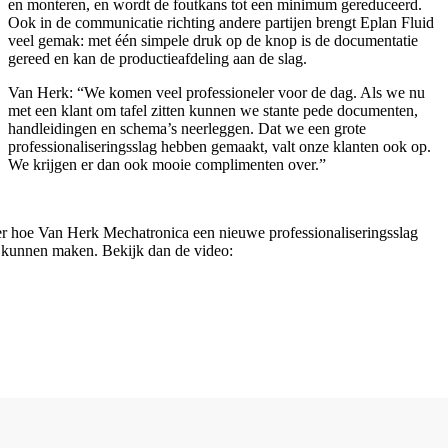
en monteren, en wordt de foutkans tot een minimum gereduceerd.
Ook in de communicatie richting andere partijen brengt Eplan Fluid
veel gemak: met één simpele druk op de knop is de documentatie
gereed en kan de productieafdeling aan de slag.
Van Herk: “We komen veel professioneler voor de dag. Als we nu
met een klant om tafel zitten kunnen we stante pede documenten,
handleidingen en schema’s neerleggen. Dat we een grote
professionaliseringsslag hebben gemaakt, valt onze klanten ook op.
We krijgen er dan ook mooie complimenten over.”
er hoe Van Herk Mechatronica een nieuwe professionaliseringsslag
t kunnen maken. Bekijk dan de video: