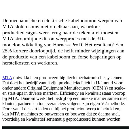
De mechanische en elektrische kabelboomontwerpen van
MTA sloten soms niet op elkaar aan, waardoor
productiedesigns weer terug naar de tekentafel moesten.
MTA stroomlijnde dit ontwerpproces met de 3D-
modelontwikkeling van Harness ProD. Het resultaat? Een
25% kortere doorlooptijd, de helft minder wijzigingen aan
de productie van een kabelboom en forse besparingen op
herstelkosten en werkuren.
MTA
ontwikkelt en produceert hightech mechatronische systemen.
Dat doet het bedrijf vanuit zijn productiefaciliteit in Helmond voor
onder andere Original Equipment Manufacturers (OEM’s) en scale-
en start-ups in diverse markten. Efficiency en kwaliteit staan voorop
bij MTA. Daarom werkt het bedrijf op een unieke manier samen met
klanten, partners en toeleveranciers volgens zijn eigen V2-methode.
Door vanaf de start iedereen bij het productontwerp te betrekken,
kan MTA machines zo ontwerpen en bouwen dat ze daarna snel,
voordelig en kwalitatief seriematig geproduceerd kunnen worden.