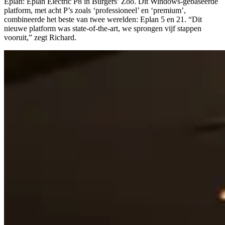
Eplan: Eplan Electric P8 in Burgers’ Zoo. Dit Windows-gebaseerde
platform, met acht P’s zoals ‘professioneel’ en ‘premium’,
combineerde het beste van twee werelden: Eplan 5 en 21. “Dit
nieuwe platform was state-of-the-art, we sprongen vijf stappen
vooruit,” zegt Richard.