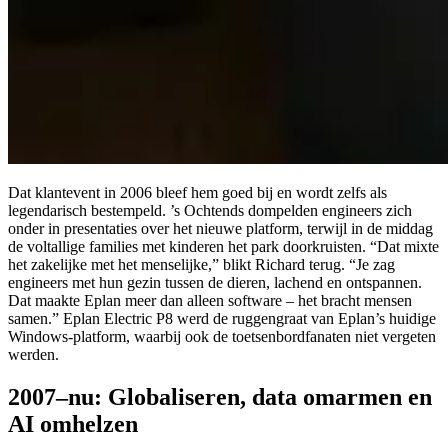
Dat klantevent in 2006 bleef hem goed bij en wordt zelfs als
legendarisch bestempeld. ’s Ochtends dompelden engineers zich
onder in presentaties over het nieuwe platform, terwijl in de middag
de voltallige families met kinderen het park doorkruisten. “Dat mixte
het zakelijke met het menselijke,” blikt Richard terug. “Je zag
engineers met hun gezin tussen de dieren, lachend en ontspannen.
Dat maakte Eplan meer dan alleen software – het bracht mensen
samen.” Eplan Electric P8 werd de ruggengraat van Eplan’s huidige
Windows-platform, waarbij ook de toetsenbordfanaten niet vergeten
werden.
2007–nu: Globaliseren, data omarmen en
AI omhelzen