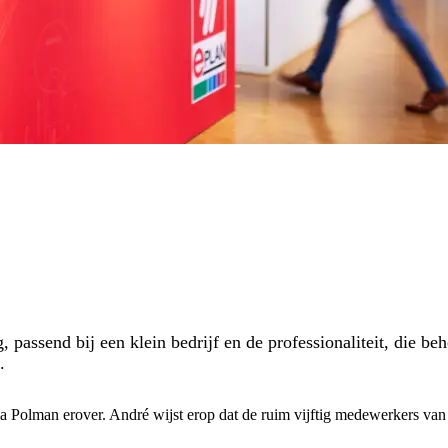
assend bij een klein bedrijf en de professionaliteit, die be
.
lman erover. André wijst erop dat de ruim vijftig medewerkers van 