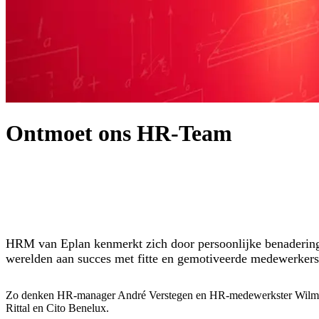
Ontmoet ons HR-Team
HRM van Eplan kenmerkt zich door persoonlijke benadering, p
werelden aan succes met fitte en gemotiveerde medewerkers
Zo denken HR-manager André Verstegen en HR-medewerkster Wilma Po
Rittal en Cito Benelux.