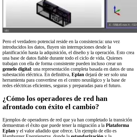
Pero el verdadero potencial reside en la consistencia: una vez
introducidos los datos, fluyen sin interrupciones desde la
planificación hasta la adquisición, el diseño y la operación. Esto crea
una base de datos fiable durante todo el ciclo de vida. Quienes
trabajan con ella de forma consistente pueden incluso crear un
gemelo digital
: una representación completa basada en datos de una
subestación eléctrica. En definitiva,
Eplan
dejará de ser solo una
herramienta para convertirse en el centro neurálgico y la base de
redes eléctricas eficientes, seguras y preparadas para el futuro.
¿Cómo los operadores de red han
afrontado con éxito el cambio?
Ejemplos de operadores de red que ya han completado la transición
demuestran el éxito que puede tener la migración a la
Plataforma
Eplan
y el valor añadido que ofrece. Un ejemplo de ello es
Hamburger Energienetze, donde la
estandarización
y la