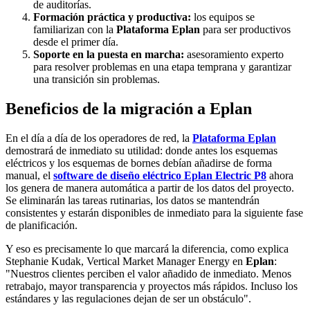
de auditorías.
Formación práctica y productiva:
los equipos se
familiarizan con la
Plataforma Eplan
para ser productivos
desde el primer día.
Soporte en la puesta en marcha:
asesoramiento experto
para resolver problemas en una etapa temprana y garantizar
una transición sin problemas.
Beneficios de la migración a Eplan
En el día a día de los operadores de red, la
Plataforma Eplan
demostrará de inmediato su utilidad: donde antes los esquemas
eléctricos y los esquemas de bornes debían añadirse de forma
manual, el
software de diseño eléctrico Eplan Electric P8
ahora
los genera de manera automática a partir de los datos del proyecto.
Se eliminarán las tareas rutinarias, los datos se mantendrán
consistentes y estarán disponibles de inmediato para la siguiente fase
de planificación.
Y eso es precisamente lo que marcará la diferencia, como explica
Stephanie Kudak, Vertical Market Manager Energy en
Eplan
:
"Nuestros clientes perciben el valor añadido de inmediato. Menos
retrabajo, mayor transparencia y proyectos más rápidos. Incluso los
estándares y las regulaciones dejan de ser un obstáculo".