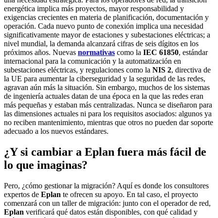
energética implica más proyectos, mayor responsabilidad y
exigencias crecientes en materia de planificación, documentación y
operación. Cada nuevo punto de conexión implica una necesidad
significativamente mayor de estaciones y subestaciones eléctricas; a
nivel mundial, la demanda alcanzará cifras de seis dígitos en los
próximos años. Nuevas
normativas
como la
IEC 61850
, estándar
internacional para la comunicación y la automatización en
subestaciones eléctricas, y regulaciones como la
NIS 2
, directiva de
la UE para aumentar la ciberseguridad y la seguridad de las redes,
agravan aún más la situación. Sin embargo, muchos de los sistemas
de ingeniería actuales datan de una época en la que las redes eran
más pequeñas y estaban más centralizadas. Nunca se diseñaron para
las dimensiones actuales ni para los requisitos asociados: algunos ya
no reciben mantenimiento, mientras que otros no pueden dar soporte
adecuado a los nuevos estándares.
¿Y si cambiar a Eplan fuera más fácil de
lo que imaginas?
Pero, ¿cómo gestionar la migración? Aquí es donde los consultores
expertos de
Eplan
te ofrecen su apoyo. En tal caso, el proyecto
comenzará con un taller de migración: junto con el operador de red,
Eplan
verificará qué datos están disponibles, con qué calidad y