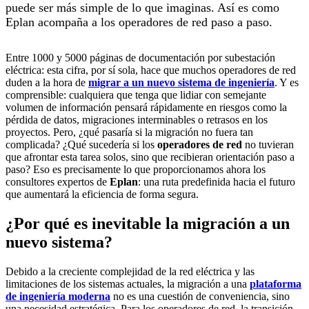
puede ser más simple de lo que imaginas. Así es como
Eplan acompaña a los operadores de red paso a paso.
Entre 1000 y 5000 páginas de documentación por subestación
eléctrica: esta cifra, por sí sola, hace que muchos operadores de red
duden a la hora de
migrar a un nuevo sistema de ingeniería
. Y es
comprensible: cualquiera que tenga que lidiar con semejante
volumen de información pensará rápidamente en riesgos como la
pérdida de datos, migraciones interminables o retrasos en los
proyectos. Pero, ¿qué pasaría si la migración no fuera tan
complicada? ¿Qué sucedería si los
operadores de red
no tuvieran
que afrontar esta tarea solos, sino que recibieran orientación paso a
paso? Eso es precisamente lo que proporcionamos ahora los
consultores expertos de
Eplan
: una ruta predefinida hacia el futuro
que aumentará la eficiencia de forma segura.
¿Por qué es inevitable la migración a un
nuevo sistema?
Debido a la creciente complejidad de la red eléctrica y las
limitaciones de los sistemas actuales, la migración a una
plataforma
de ingeniería moderna
no es una cuestión de conveniencia, sino
una necesidad estratégica. Para los operadores de red, la transición