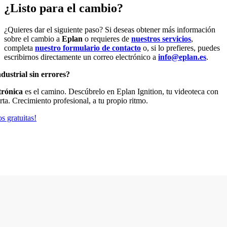
¿Listo para el cambio?
¿Quieres dar el siguiente paso? Si deseas obtener más información
sobre el cambio a
Eplan
o requieres de
nuestros servicios
,
completa
nuestro formulario de contacto
o, si lo prefieres, puedes
escribirnos directamente un correo electrónico a
info@eplan.es
.
dustrial sin errores?
trónica
es el camino. Descúbrelo en Eplan Ignition, tu videoteca con
rta. Crecimiento profesional, a tu propio ritmo.
s gratuitas!