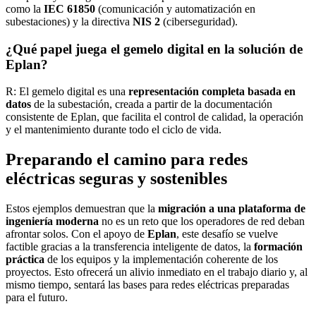
como la
IEC 61850
(comunicación y automatización en
subestaciones) y la directiva
NIS 2
(ciberseguridad).
¿Qué papel juega el gemelo digital en la solución de
Eplan?
R: El gemelo digital es una
representación completa basada en
datos
de la subestación, creada a partir de la documentación
consistente de Eplan, que facilita el control de calidad, la operación
y el mantenimiento durante todo el ciclo de vida.
Preparando el camino para redes
eléctricas seguras y sostenibles
Estos ejemplos demuestran que la
migración a una plataforma de
ingeniería moderna
no es un reto que los operadores de red deban
afrontar solos. Con el apoyo de
Eplan
, este desafío se vuelve
factible gracias a la transferencia inteligente de datos, la
formación
práctica
de los equipos y la implementación coherente de los
proyectos. Esto ofrecerá un alivio inmediato en el trabajo diario y, al
mismo tiempo, sentará las bases para redes eléctricas preparadas
para el futuro.