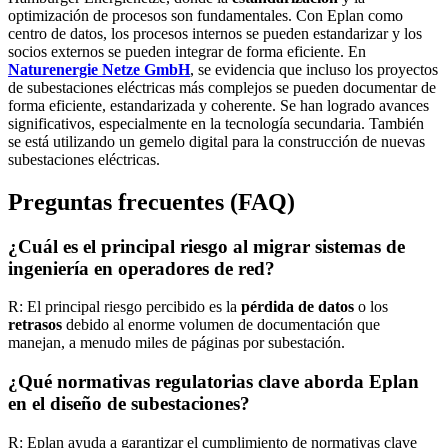
optimización de procesos son fundamentales. Con Eplan como
centro de datos, los procesos internos se pueden estandarizar y los
socios externos se pueden integrar de forma eficiente. En
Naturenergie Netze GmbH
, se evidencia que incluso los proyectos
de subestaciones eléctricas más complejos se pueden documentar de
forma eficiente, estandarizada y coherente. Se han logrado avances
significativos, especialmente en la tecnología secundaria. También
se está utilizando un gemelo digital para la construcción de nuevas
subestaciones eléctricas.
Preguntas frecuentes (FAQ)
¿Cuál es el principal riesgo al migrar sistemas de
ingeniería en operadores de red?
R: El principal riesgo percibido es la
pérdida de datos
o los
retrasos
debido al enorme volumen de documentación que
manejan, a menudo miles de páginas por subestación.
¿Qué normativas regulatorias clave aborda Eplan
en el diseño de subestaciones?
R: Eplan ayuda a garantizar el cumplimiento de normativas clave