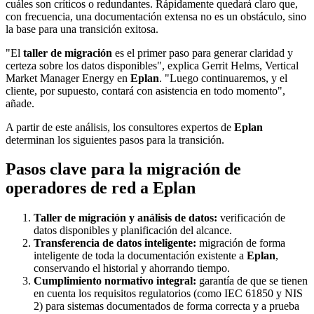
cuáles son críticos o redundantes. Rápidamente quedará claro que,
con frecuencia, una documentación extensa no es un obstáculo, sino
la base para una transición exitosa.
"El
taller de migración
es el primer paso para generar claridad y
certeza sobre los datos disponibles", explica Gerrit Helms, Vertical
Market Manager Energy en
Eplan
. "Luego continuaremos, y el
cliente, por supuesto, contará con asistencia en todo momento",
añade.
A partir de este análisis, los consultores expertos de
Eplan
determinan los siguientes pasos para la transición.
Pasos clave para la migración de
operadores de red a Eplan
Taller de migración y análisis de datos:
verificación de
datos disponibles y planificación del alcance.
Transferencia de datos inteligente:
migración de forma
inteligente de toda la documentación existente a
Eplan
,
conservando el historial y ahorrando tiempo.
Cumplimiento normativo integral:
garantía de que se tienen
en cuenta los requisitos regulatorios (como IEC 61850 y NIS
2) para sistemas documentados de forma correcta y a prueba